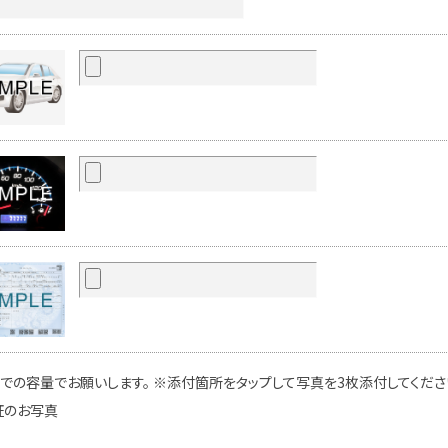
での容量でお願いします。 ※添付箇所をタップして写真を3枚添付してください
証のお写真