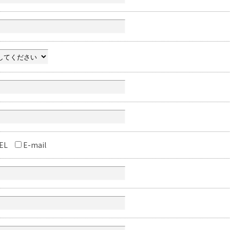
EL
E-mail