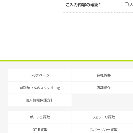
ご入力内容の確認*
トップページ
会社概要
買取屋さんのスタッフblog
店舗紹介
個人情報保護方針
ポルシェ買取
フェラーリ買取
GT-R買取
スポーツカー買取