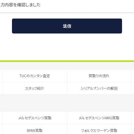
入力内容を確認しました
TUCのカンタン査定
買取りの流れ
スタッフ紹介
シリアルナンバーの解説
メルセデスベンツ買取
メルセデスベンツAMG買取
BMW買取
フォルクスワーゲン買取