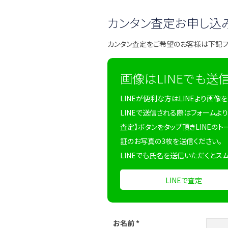
カンタン査定お申し込
カンタン査定をご希望のお客様は下記
画像はLINEでも送
LINEが便利な方はLINEより画像
LINEで送信される際はフォームより
査定】ボタンをタップ頂きLINEのト
証のお写真の3枚を送信ください。
LINEでも氏名を送信いただくとス
LINEで査定
お名前
*