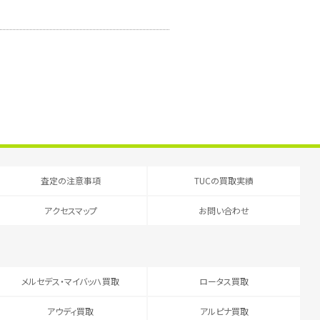
査定の注意事項
TUCの買取実績
アクセスマップ
お問い合わせ
メルセデス・マイバッハ買取
ロータス買取
アウディ買取
アルピナ買取