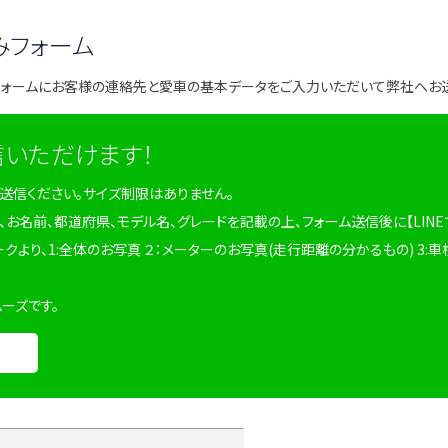
みフォーム
フォームにお客様の連絡先と愛車の基本データをご入力いただいて弊社へお
信いただけます！
を送信ください。サイズ制限はありません。
、お名前、都道府県、モデル名、グレードを記載の上、フォーム送信後に【LINE
ークより、1:全体のお写真 ２：メーターのお写真(走行距離の分かるもの) 3:車
ムーズです。