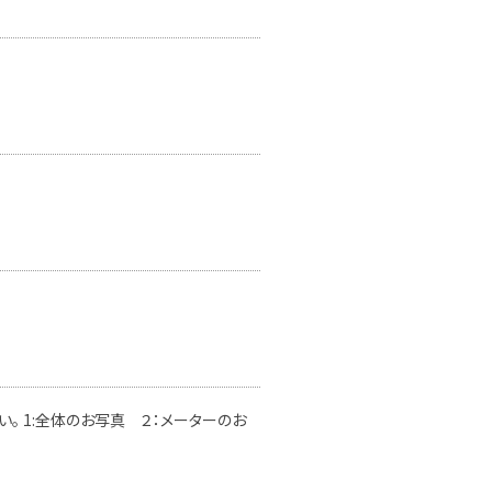
。 1:全体のお写真 ２：メーターのお