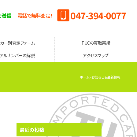
047-394-0077
で送信
電話で無料査定！
ーカー別査定フォーム
TUCの買取実績
リアルナンバーの解説
アクセスマップ
ホーム
お知らせ＆最新情報
最近の投稿