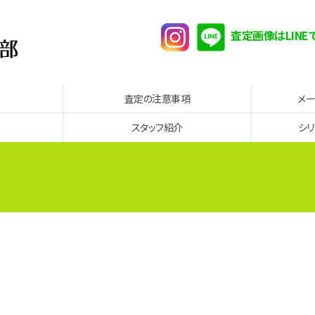
査定画像はLINE
査定の注意事項
メ
スタッフ紹介
シ