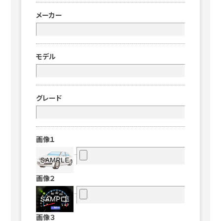
メーカー
モデル
グレード
画像１
画像２
画像３