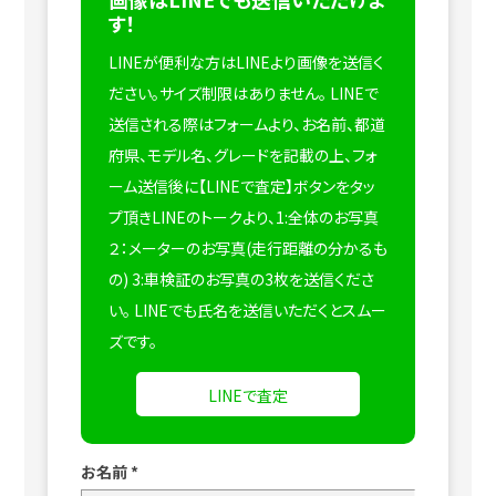
す！
LINEが便利な方はLINEより画像を送信く
ださい。サイズ制限はありません。
LINEで
送信される際はフォームより、お名前、都道
府県、モデル名、グレードを記載の上、フォ
ーム送信後に【LINEで査定】ボタンをタッ
プ頂きLINEのトークより、1:全体のお写真
２：メーターのお写真(走行距離の分かるも
の) 3:車検証のお写真の3枚を送信くださ
い。
LINEでも氏名を送信いただくとスムー
ズです。
LINEで査定
お名前
*