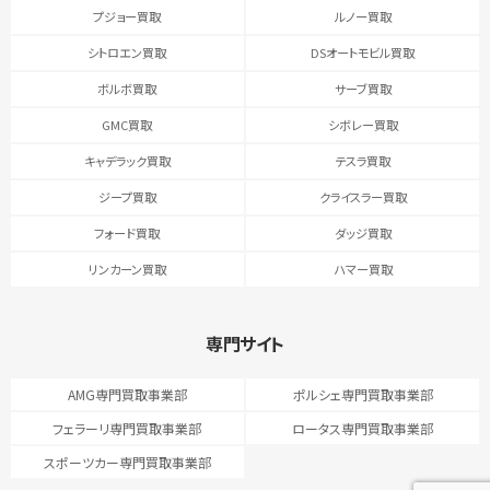
プジョー買取
ルノー買取
シトロエン買取
DSオートモビル買取
ボルボ買取
サーブ買取
GMC買取
シボレー買取
キャデラック買取
テスラ買取
ジープ買取
クライスラー買取
フォード買取
ダッジ買取
リンカーン買取
ハマー買取
専門サイト
AMG専門買取事業部
ポルシェ専門買取事業部
フェラーリ専門買取事業部
ロータス専門買取事業部
スポーツカー専門買取事業部