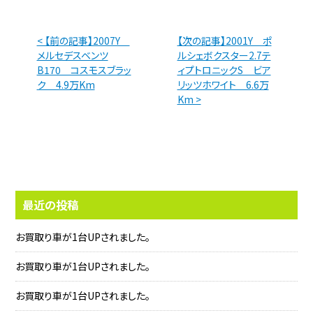
< 【前の記事】2007Y
【次の記事】2001Y ポ
メルセデスベンツ
ルシェボクスター2.7テ
B170 コスモスブラッ
ィプトロニックS ビア
ク 4.9万Km
リッツホワイト 6.6万
Km >
最近の投稿
お買取り車が1台UPされました。
お買取り車が1台UPされました。
お買取り車が1台UPされました。