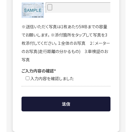
※送信いただく写真は1枚あたり5MBまでの容量
でお願いします。 ※添付箇所をタップして写真を3
枚添付してください。 1:全体のお写真 ２：メーター
のお写真(走行距離の分かるもの) 3:車検証のお
写真
ご入力内容の確認*
入力内容を確認しました