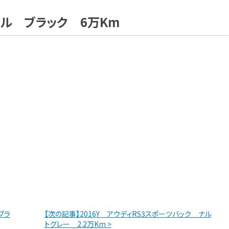
ゼル ブラック 6万Km
ブラ
【次の記事】2016Y アウディRS3スポーツバック ナル
トグレー 2.2万Km >