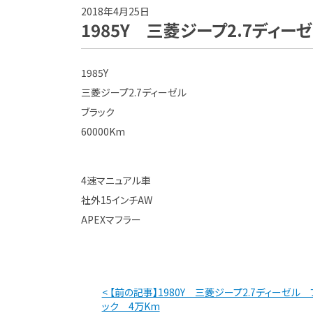
2018年4月25日
1985Y 三菱ジープ2.7ディー
1985Y
三菱ジープ2.7ディーゼル
ブラック
60000Km
4速マニュアル車
社外15インチAW
APEXマフラー
< 【前の記事】1980Y 三菱ジープ2.7ディーゼル 
ック 4万Km