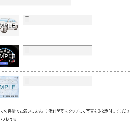
での容量でお願いします。 ※添付箇所をタップして写真を3枚添付してください
証のお写真