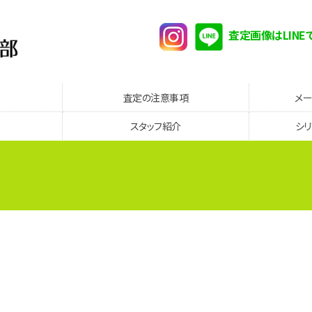
査定画像はLINE
査定の注意事項
メ
スタッフ紹介
シ