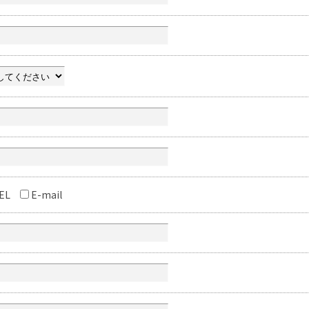
EL
E-mail