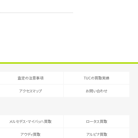
査定の注意事項
TUCの買取実績
アクセスマップ
お問い合わせ
メルセデス・マイバッハ買取
ロータス買取
アウディ買取
アルピナ買取