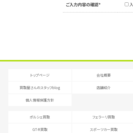
ご入力内容の確認*
トップページ
会社概要
買取屋さんのスタッフblog
店舗紹介
個人情報保護方針
ポルシェ買取
フェラーリ買取
GT-R買取
スポーツカー買取