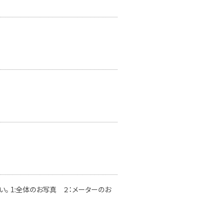
。 1:全体のお写真 ２：メーターのお