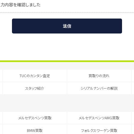
入力内容を確認しました
TUCのカンタン査定
買取りの流れ
スタッフ紹介
シリアルナンバーの解説
メルセデスベンツ買取
メルセデスベンツAMG買取
BMW買取
フォルクスワーゲン買取