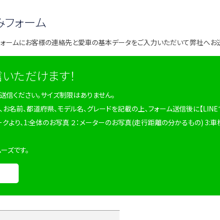
みフォーム
フォームにお客様の連絡先と愛車の基本データをご入力いただいて弊社へお
信いただけます！
を送信ください。サイズ制限はありません。
、お名前、都道府県、モデル名、グレードを記載の上、フォーム送信後に【LINE
ークより、1:全体のお写真 ２：メーターのお写真(走行距離の分かるもの) 3:車
ムーズです。