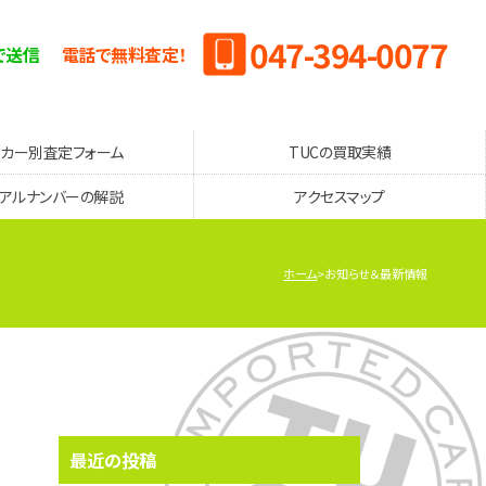
047-394-0077
で送信
電話で無料査定！
ーカー別査定フォーム
TUCの買取実績
リアルナンバーの解説
アクセスマップ
ホーム
お知らせ＆最新情報
最近の投稿