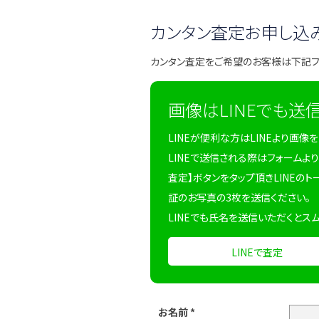
カンタン査定お申し込
カンタン査定をご希望のお客様は下記
画像はLINEでも送
LINEが便利な方はLINEより画像
LINEで送信される際はフォームより
査定】ボタンをタップ頂きLINEのト
証のお写真の3枚を送信ください。
LINEでも氏名を送信いただくとス
LINEで査定
お名前
*