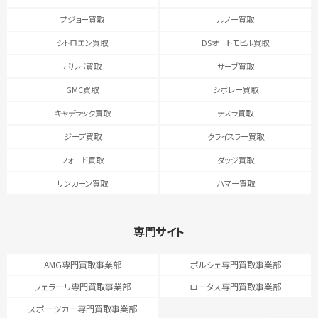
プジョー買取
ルノー買取
シトロエン買取
DSオートモビル買取
ボルボ買取
サーブ買取
GMC買取
シボレー買取
キャデラック買取
テスラ買取
ジープ買取
クライスラー買取
フォード買取
ダッジ買取
リンカーン買取
ハマー買取
専門サイト
AMG専門買取事業部
ポルシェ専門買取事業部
フェラーリ専門買取事業部
ロータス専門買取事業部
スポーツカー専門買取事業部