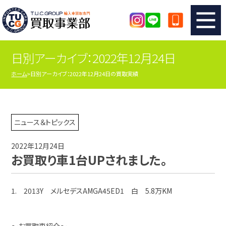
日別アーカイブ：2022年12月24日
TUCのカンタン査定
買取りの流れ
ホーム
日別アーカイブ：2022年12月24日の買取実績
査定の注意事項
メーカー別査定フォーム
TUCの買取実績
買取屋さんのスタッフblog
ニュース＆トピックス
2022年12月24日
店舗紹介
スタッフ紹介
お買取り車1台UPされました。
シリアルナンバーの解説
アクセスマップ
1. 2013Y メルセデスAMGA45ED1 白 5.8万KM