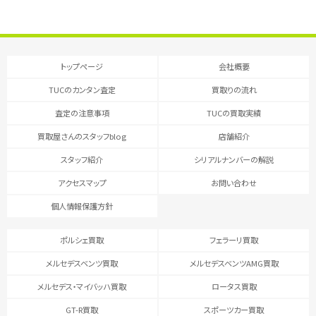
トップページ
会社概要
TUCのカンタン査定
買取りの流れ
査定の注意事項
TUCの買取実績
買取屋さんのスタッフblog
店舗紹介
スタッフ紹介
シリアルナンバーの解説
アクセスマップ
お問い合わせ
個人情報保護方針
ポルシェ買取
フェラーリ買取
メルセデスベンツ買取
メルセデスベンツAMG買取
メルセデス・マイバッハ買取
ロータス買取
GT-R買取
スポーツカー買取