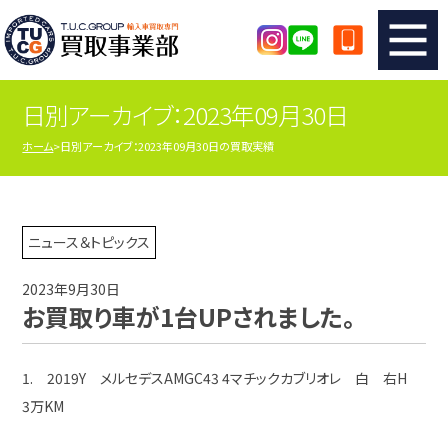
日別アーカイブ：2023年09月30日
TUCのカンタン査定
買取りの流れ
ホーム
日別アーカイブ：2023年09月30日の買取実績
査定の注意事項
メーカー別査定フォーム
TUCの買取実績
買取屋さんのスタッフblog
ニュース＆トピックス
2023年9月30日
店舗紹介
スタッフ紹介
お買取り車が1台UPされました。
シリアルナンバーの解説
アクセスマップ
1. 2019Y メルセデスAMGC43 4マチックカブリオレ 白 右H
3万KM