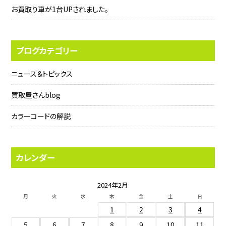
お買取り車が1台UPされました。
ブログカテゴリー
ニュース＆トピックス
買取屋さんblog
カラーコードの解説
カレンダー
2024年2月
月
火
水
木
金
土
日
1
2
3
4
5
6
7
8
9
10
11