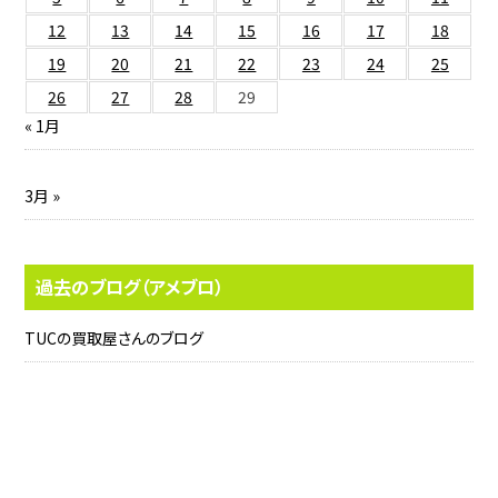
12
13
14
15
16
17
18
19
20
21
22
23
24
25
26
27
28
29
« 1月
3月 »
過去のブログ（アメブロ）
TUCの買取屋さんのブログ