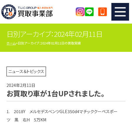
日別アーカイブ：2024年02月11日
TUCのカンタン査定
買取りの流れ
ホーム
日別アーカイブ：2024年02月11日の買取実績
査定の注意事項
メーカー別査定フォーム
TUCの買取実績
買取屋さんのスタッフblog
ニュース＆トピックス
2024年2月11日
店舗紹介
スタッフ紹介
お買取り車が1台UPされました。
シリアルナンバーの解説
アクセスマップ
1. 2018Y メルセデスベンツGLE350d4マチッククーペスポー
ツ 黒 右H 5万KM