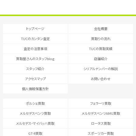
トップページ
会社概要
TUCのカンタン査定
買取りの流れ
査定の注意事項
TUCの買取実績
買取屋さんのスタッフblog
店舗紹介
スタッフ紹介
シリアルナンバーの解説
アクセスマップ
お問い合わせ
個人情報保護方針
ポルシェ買取
フェラーリ買取
メルセデスベンツ買取
メルセデスベンツAMG買取
メルセデス・マイバッハ買取
ロータス買取
GT-R買取
スポーツカー買取