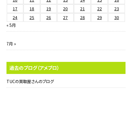
17
18
19
20
21
22
23
24
25
26
27
28
29
30
« 5月
7月 »
過去のブログ（アメブロ）
TUCの買取屋さんのブログ