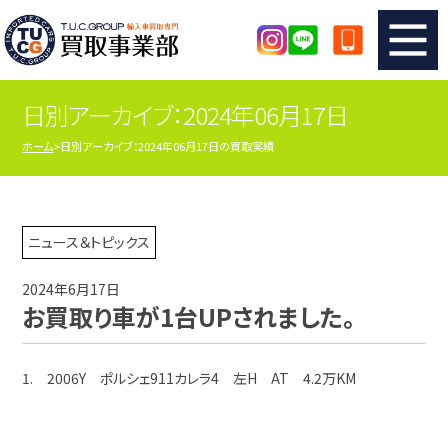
日別アーカイブ：2024年06月17日
TUCのカンタン査定
買取りの流れ
ホーム
日別アーカイブ：2024年06月17日の買取実績
査定の注意事項
メーカー別査定フォーム
TUCの買取実績
買取屋さんのスタッフblog
ニュース＆トピックス
2024年6月17日
店舗紹介
スタッフ紹介
お買取り車が1台UPされました。
シリアルナンバーの解説
アクセスマップ
1. 2006Y ポルシェ911カレラ4 左H AT 4.2万KM