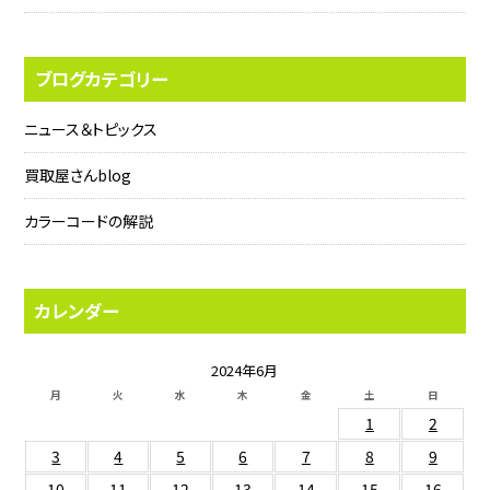
ブログカテゴリー
ニュース＆トピックス
買取屋さんblog
カラーコードの解説
カレンダー
2024年6月
月
火
水
木
金
土
日
1
2
3
4
5
6
7
8
9
10
11
12
13
14
15
16