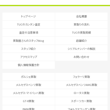
トップページ
会社概要
TUCのカンタン査定
買取りの流れ
査定の注意事項
TUCの買取実績
買取屋さんのスタッフblog
店舗紹介
スタッフ紹介
シリアルナンバーの解説
アクセスマップ
お問い合わせ
個人情報保護方針
ポルシェ買取
フェラーリ買取
メルセデスベンツ買取
メルセデスベンツAMG買取
メルセデス・マイバッハ買取
ロータス買取
GT-R買取
スポーツカー買取
BMW買取
フォルクスワーゲン買取