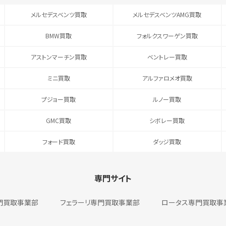
メルセデスベンツ買取
メルセデスベンツAMG買取
BMW買取
フォルクスワーゲン買取
アストンマーチン買取
ベントレー買取
ミニ買取
アルファロメオ買取
プジョー買取
ルノー買取
GMC買取
シボレー買取
フォード買取
ダッジ買取
専門サイト
門買取事業部
フェラーリ専門買取事業部
ロータス専門買取事