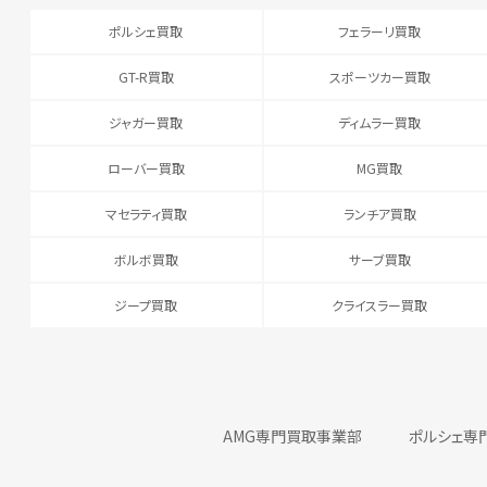
ポルシェ買取
フェラーリ買取
GT-R買取
スポーツカー買取
ジャガー買取
ディムラー買取
ローバー買取
MG買取
マセラティ買取
ランチア買取
ボルボ買取
サーブ買取
ジープ買取
クライスラー買取
AMG専門買取事業部
ポルシェ専