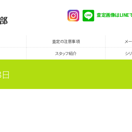
査定画像はLINE
査定の注意事項
メ
スタッフ紹介
シ
3日