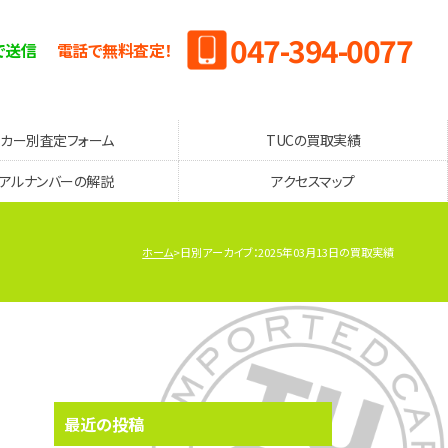
047-394-0077
で送信
電話で無料査定！
ーカー別査定フォーム
TUCの買取実績
リアルナンバーの解説
アクセスマップ
ホーム
日別アーカイブ：2025年03月13日の買取実績
最近の投稿