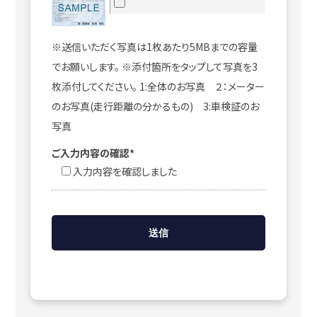
※送信いただく写真は1枚あたり5MBまでの容量
でお願いします。 ※添付箇所をタップして写真を3
枚添付してください。 1:全体のお写真 ２：メーター
のお写真(走行距離の分かるもの) 3:車検証のお
写真
ご入力内容の確認*
入力内容を確認しました