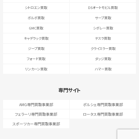
シトロエン買取
DSオートモビル買取
ボルボ買取
サーブ買取
GMC買取
シボレー買取
キャデラック買取
テスラ買取
ジープ買取
クライスラー買取
フォード買取
ダッジ買取
リンカーン買取
ハマー買取
専門サイト
AMG専門買取事業部
ポルシェ専門買取事業部
フェラーリ専門買取事業部
ロータス専門買取事業部
スポーツカー専門買取事業部