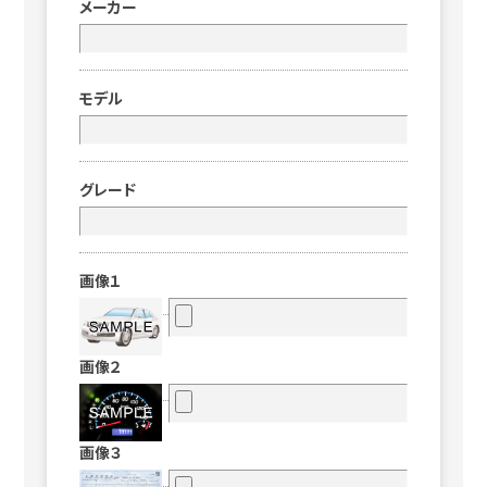
メーカー
モデル
グレード
画像１
画像２
画像３