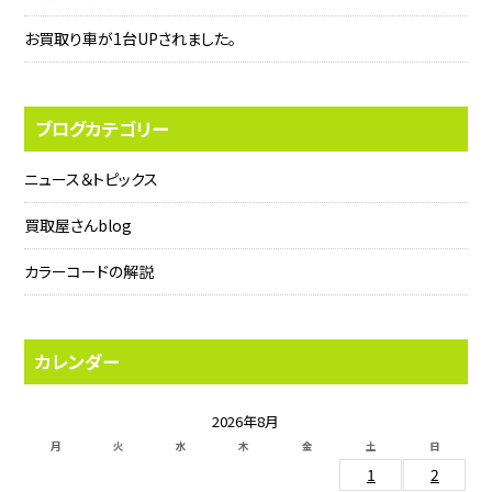
お買取り車が1台UPされました。
ブログカテゴリー
ニュース＆トピックス
買取屋さんblog
カラーコードの解説
カレンダー
2026年8月
月
火
水
木
金
土
日
1
2