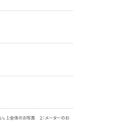
。 1:全体のお写真 ２：メーターのお