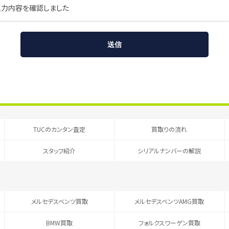
入力内容を確認しました
TUCのカンタン査定
買取りの流れ
スタッフ紹介
シリアルナンバーの解説
メルセデスベンツ買取
メルセデスベンツAMG買取
BMW買取
フォルクスワーゲン買取