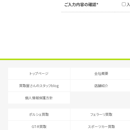
ご入力内容の確認*
トップページ
会社概要
買取屋さんのスタッフblog
店舗紹介
個人情報保護方針
ポルシェ買取
フェラーリ買取
GT-R買取
スポーツカー買取