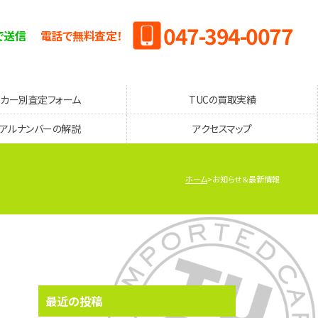
047-394-0077
で送信
電話で無料査定！
ーカー別査定フォーム
TUCの買取実績
リアルナンバーの解説
アクセスマップ
ホーム
お知らせ＆最新情報
最近の投稿