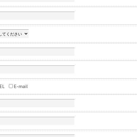
EL
E-mail