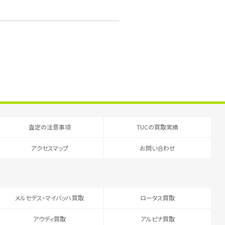
査定の注意事項
TUCの買取実績
アクセスマップ
お問い合わせ
メルセデス・マイバッハ買取
ロータス買取
アウディ買取
アルピナ買取