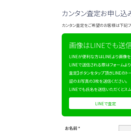
カンタン査定お申し込
カンタン査定をご希望のお客様は下記
画像はLINEでも送
LINEが便利な方はLINEより画像
LINEで送信される際はフォームより
査定】ボタンをタップ頂きLINEのト
証のお写真の3枚を送信ください。
LINEでも氏名を送信いただくとス
LINEで査定
お名前
*