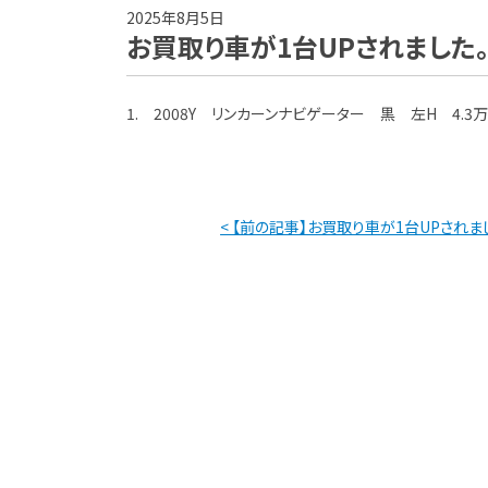
2025年8月5日
お買取り車が1台UPされました
1. 2008Y リンカーンナビゲーター 黒 左H 4.3万
< 【前の記事】お買取り車が1台UPされま