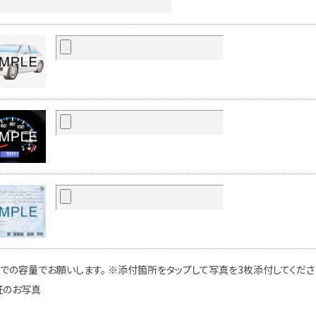
での容量でお願いします。 ※添付箇所をタップして写真を3枚添付してください
証のお写真