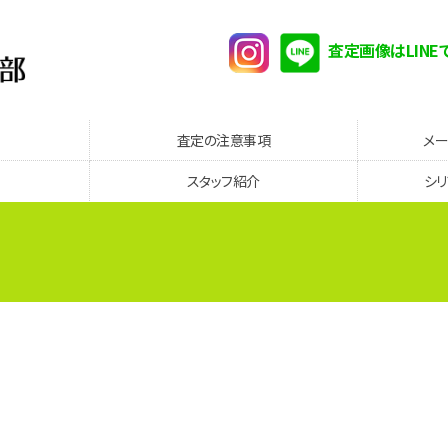
査定画像はLINE
査定の注意事項
メ
スタッフ紹介
シ