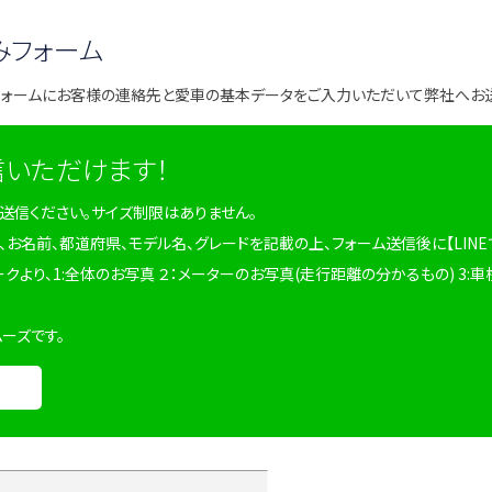
みフォーム
フォームにお客様の連絡先と愛車の基本データをご入力いただいて弊社へお
信いただけます！
を送信ください。サイズ制限はありません。
、お名前、都道府県、モデル名、グレードを記載の上、フォーム送信後に【LINE
ークより、1:全体のお写真 ２：メーターのお写真(走行距離の分かるもの) 3:車
ムーズです。