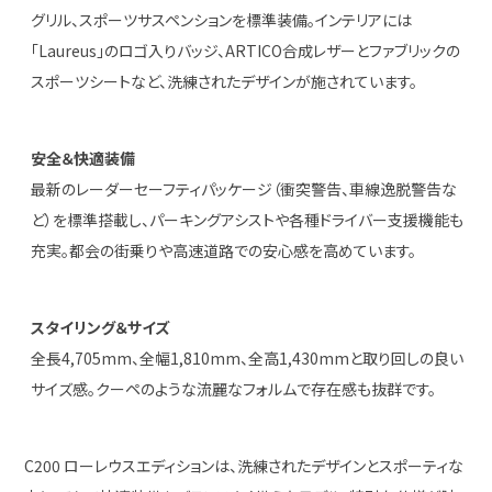
グリル、スポーツサスペンションを標準装備。インテリアには
「Laureus」のロゴ入りバッジ、ARTICO合成レザーとファブリックの
スポーツシートなど、洗練されたデザインが施されています。
安全＆快適装備
最新のレーダーセーフティパッケージ（衝突警告、車線逸脱警告な
ど）を標準搭載し、パーキングアシストや各種ドライバー支援機能も
充実。都会の街乗りや高速道路での安心感を高めています。
スタイリング＆サイズ
全長4,705mm、全幅1,810mm、全高1,430mmと取り回しの良い
サイズ感。クーペのような流麗なフォルムで存在感も抜群です。
C200 ローレウスエディションは、洗練されたデザインとスポーティな