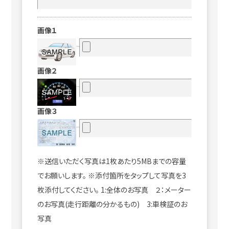
画像１
画像２
画像３
※送信いただく写真は1枚あたり5MBまでの容量
でお願いします。 ※添付箇所をタップして写真を3
枚添付してください。 1:全体のお写真 ２：メーター
のお写真(走行距離の分かるもの) 3:車検証のお
写真