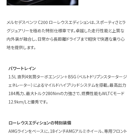
メルセデスベンツ C200 ローレウスエディションは、スポーティさとラ
グジュアリーを極めた特別仕様車です。卓越した走行性能と上質な
内外装が融合し、日常から長距離ドライブまで軽快で快適な乗り心
地を提供します。
パワートレイン
1.5L 直列4気筒ターボエンジン＋BSG（ベルトドリブンスタータージ
ェネレーター）によるマイルドハイブリッドシステムを搭載。最高出力
184馬力、最大トルク280Nmの力強さで、燃費性能もWLTCモード
12.9km/Lと優秀です。
ローレウスエディションの特別装備
AMGラインをベースに、18インチAMGアルミホイール、専用フロント