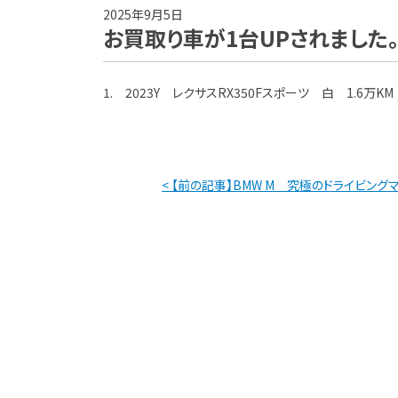
2025年9月5日
お買取り車が1台UPされました
1. 2023Y レクサスRX350Fスポーツ 白 1.6万KM
< 【前の記事】BMW M 究極のドライビング