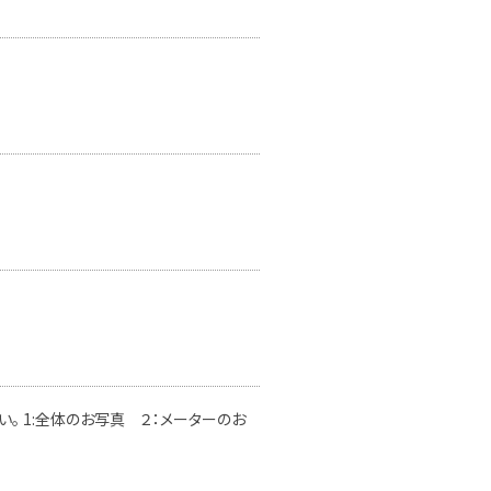
。 1:全体のお写真 ２：メーターのお