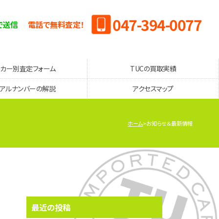
047-394-0077
で送信
電話で無料査定！
ーカー別査定フォーム
TUCの買取実績
リアルナンバーの解説
アクセスマップ
ホーム
お知らせ＆最新情報
最近の投稿