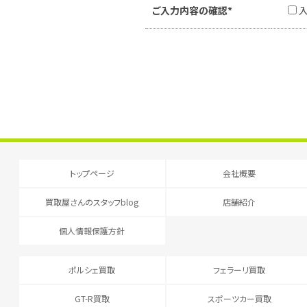
ご入力内容の確認*
トップページ
会社概要
買取屋さんのスタッフblog
店舗紹介
個人情報保護方針
ポルシェ買取
フェラーリ買取
GT-R買取
スポーツカー買取