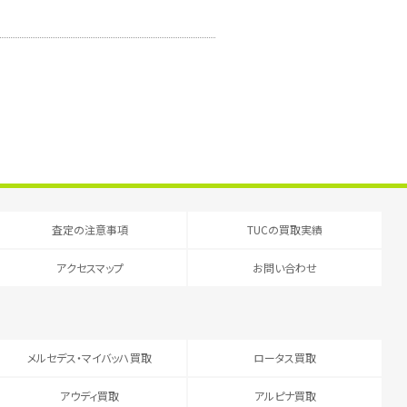
査定の注意事項
TUCの買取実績
アクセスマップ
お問い合わせ
メルセデス・マイバッハ買取
ロータス買取
アウディ買取
アルピナ買取