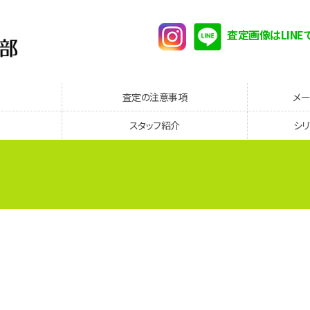
査定画像はLINE
査定の注意事項
メ
スタッフ紹介
シ