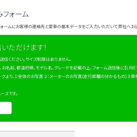
みフォーム
フォームにお客様の連絡先と愛車の基本データをご入力いただいて弊社へお
信いただけます！
を送信ください。サイズ制限はありません。
、お名前、都道府県、モデル名、グレードを記載の上、フォーム送信後に【LINE
ークより、1:全体のお写真 ２：メーターのお写真(走行距離の分かるもの) 3:車
ムーズです。