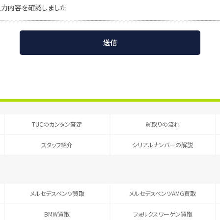
入力内容を確認しました
TUCのカンタン査定
買取りの流れ
スタッフ紹介
シリアルナンバーの解説
メルセデスベンツ買取
メルセデスベンツAMG買取
BMW買取
フォルクスワーゲン買取