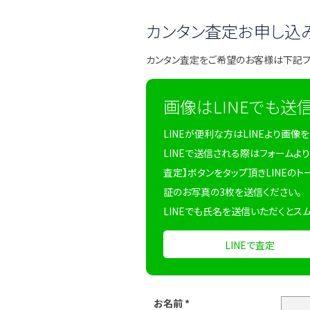
カンタン査定お申し込
カンタン査定をご希望のお客様は下記
画像はLINEでも送
LINEが便利な方はLINEより画像
LINEで送信される際はフォームより
査定】ボタンをタップ頂きLINEのト
証のお写真の3枚を送信ください。
LINEでも氏名を送信いただくとス
LINEで査定
お名前
*