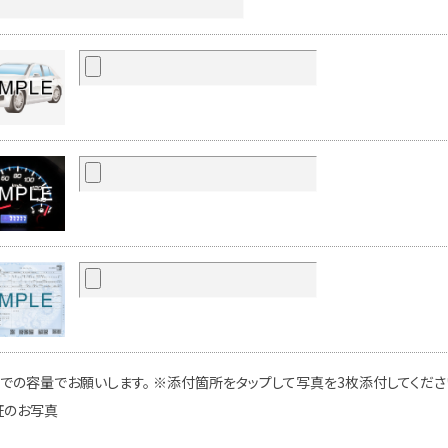
での容量でお願いします。 ※添付箇所をタップして写真を3枚添付してください
証のお写真