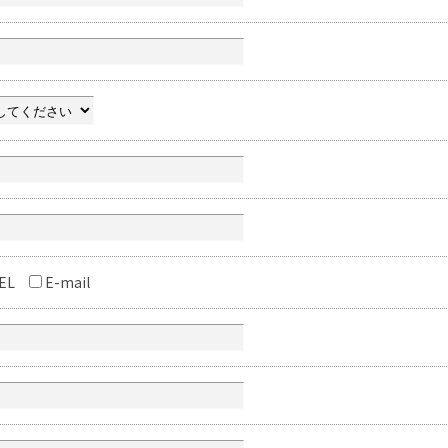
EL
E-mail