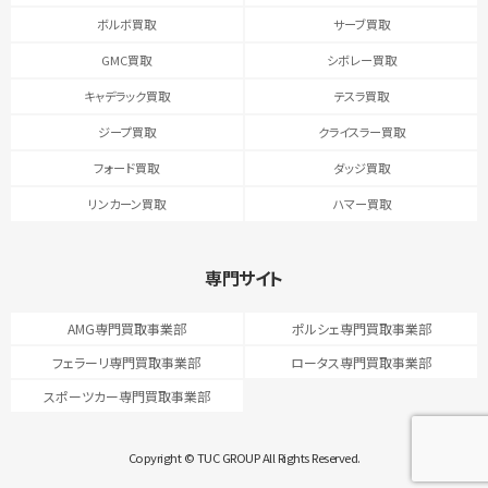
ボルボ買取
サーブ買取
GMC買取
シボレー買取
キャデラック買取
テスラ買取
ジープ買取
クライスラー買取
フォード買取
ダッジ買取
リンカーン買取
ハマー買取
専門サイト
AMG専門買取事業部
ポルシェ専門買取事業部
フェラーリ専門買取事業部
ロータス専門買取事業部
スポーツカー専門買取事業部
Copyright © TUC GROUP All Rights Reserved.