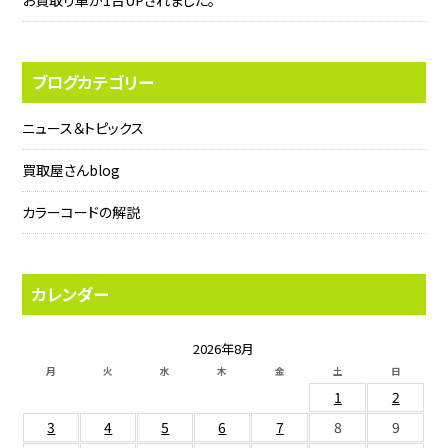
お買取り車が1台UPされました。
ブログカテゴリー
ニュース＆トピックス
買取屋さんblog
カラーコードの解説
カレンダー
2026年8月
月
火
水
木
金
土
日
1
2
3
4
5
6
7
8
9