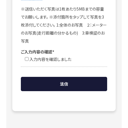
※送信いただく写真は1枚あたり5MBまでの容量
でお願いします。 ※添付箇所をタップして写真を3
枚添付してください。 1:全体のお写真 ２：メーター
のお写真(走行距離の分かるもの) 3:車検証のお
写真
ご入力内容の確認*
入力内容を確認しました