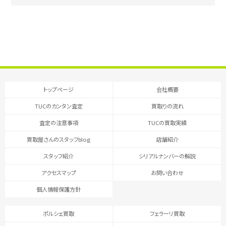
トップページ
会社概要
TUCのカンタン査定
買取りの流れ
査定の注意事項
TUCの買取実績
買取屋さんのスタッフblog
店舗紹介
スタッフ紹介
シリアルナンバーの解説
アクセスマップ
お問い合わせ
個人情報保護方針
ポルシェ買取
フェラーリ買取