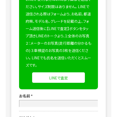
ださい。サイズ制限はありません。
LINEで
送信される際はフォームより、お名前、都道
府県、モデル名、グレードを記載の上、フォ
ーム送信後に【LINEで査定】ボタンをタッ
プ頂きLINEのトークより、1:全体のお写真
２：メーターのお写真(走行距離の分かるも
の) 3:車検証のお写真の3枚を送信くださ
い。
LINEでも氏名を送信いただくとスムー
ズです。
LINEで査定
お名前
*