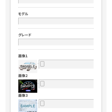
モデル
グレード
画像１
画像２
画像３