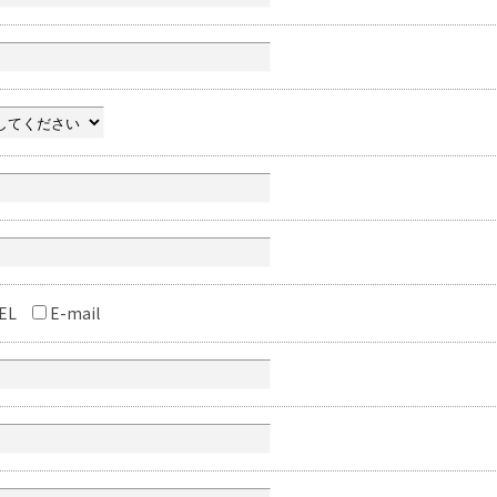
EL
E-mail