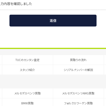
入力内容を確認しました
TUCのカンタン査定
買取りの流れ
スタッフ紹介
シリアルナンバーの解説
メルセデスベンツ買取
メルセデスベンツAMG買取
BMW買取
フォルクスワーゲン買取