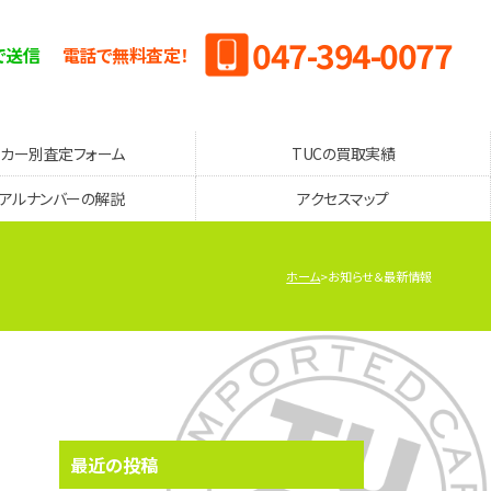
047-394-0077
で送信
電話で無料査定！
ーカー別査定フォーム
TUCの買取実績
リアルナンバーの解説
アクセスマップ
ホーム
お知らせ＆最新情報
最近の投稿