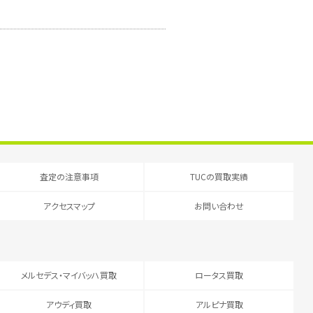
査定の注意事項
TUCの買取実績
アクセスマップ
お問い合わせ
メルセデス・マイバッハ買取
ロータス買取
アウディ買取
アルピナ買取