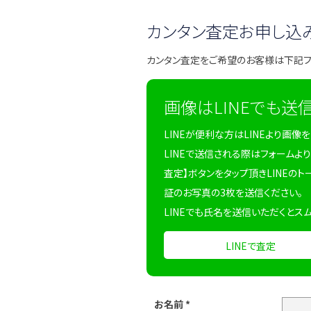
カンタン査定お申し込
カンタン査定をご希望のお客様は下記
画像はLINEでも送
LINEが便利な方はLINEより画像
LINEで送信される際はフォームより
査定】ボタンをタップ頂きLINEのト
証のお写真の3枚を送信ください。
LINEでも氏名を送信いただくとス
LINEで査定
お名前
*