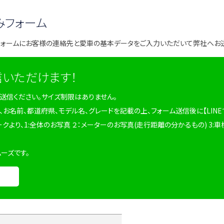
みフォーム
フォームにお客様の連絡先と愛車の基本データをご入力いただいて弊社へお
信いただけます！
を送信ください。サイズ制限はありません。
、お名前、都道府県、モデル名、グレードを記載の上、フォーム送信後に【LINE
ークより、1:全体のお写真 ２：メーターのお写真(走行距離の分かるもの) 3:車
ムーズです。