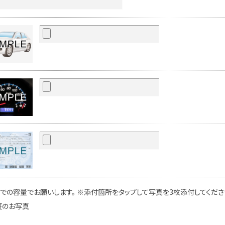
での容量でお願いします。 ※添付箇所をタップして写真を3枚添付してください
証のお写真