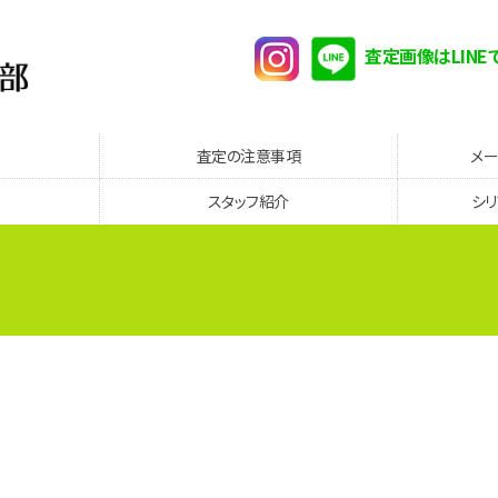
査定画像はLINE
査定の注意事項
メ
スタッフ紹介
シ