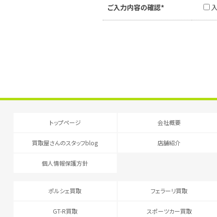
ご入力内容の確認*
トップページ
会社概要
買取屋さんのスタッフblog
店舗紹介
個人情報保護方針
ポルシェ買取
フェラーリ買取
GT-R買取
スポーツカー買取