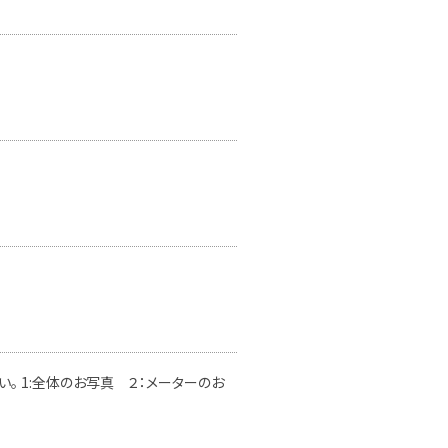
。 1:全体のお写真 ２：メーターのお