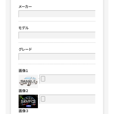
メーカー
モデル
グレード
画像１
画像２
画像３