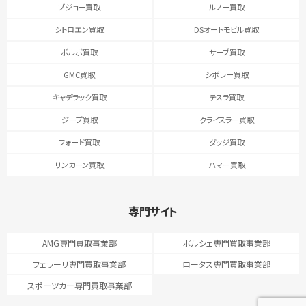
プジョー買取
ルノー買取
シトロエン買取
DSオートモビル買取
ボルボ買取
サーブ買取
GMC買取
シボレー買取
キャデラック買取
テスラ買取
ジープ買取
クライスラー買取
フォード買取
ダッジ買取
リンカーン買取
ハマー買取
専門サイト
AMG専門買取事業部
ポルシェ専門買取事業部
フェラーリ専門買取事業部
ロータス専門買取事業部
スポーツカー専門買取事業部