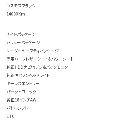
コスモスブラック
14000Km
ナイトパッケージ
バリューパッケージ
レーダーセーフティパッケージ
専用ハーフレザーシート&パワーシート
純正HDDナビ地デジ&バックモニター
純正キセノンヘッドライト
キーレスエントリー
パークトロニック
純正18インチAW
パドルシフト
ETC