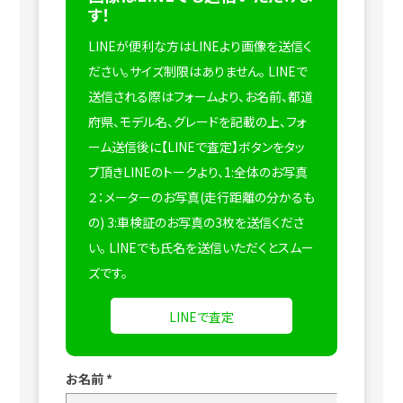
す！
LINEが便利な方はLINEより画像を送信く
ださい。サイズ制限はありません。
LINEで
送信される際はフォームより、お名前、都道
府県、モデル名、グレードを記載の上、フォ
ーム送信後に【LINEで査定】ボタンをタッ
プ頂きLINEのトークより、1:全体のお写真
２：メーターのお写真(走行距離の分かるも
の) 3:車検証のお写真の3枚を送信くださ
い。
LINEでも氏名を送信いただくとスムー
ズです。
LINEで査定
お名前
*