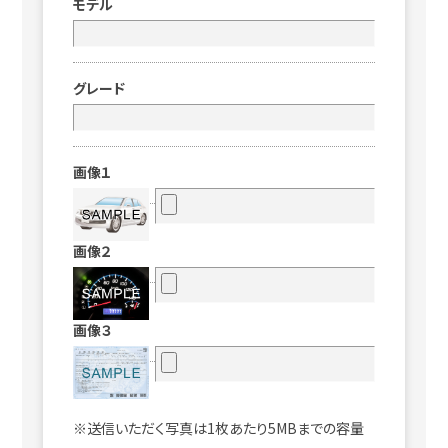
モデル
グレード
画像１
画像２
画像３
※送信いただく写真は1枚あたり5MBまでの容量