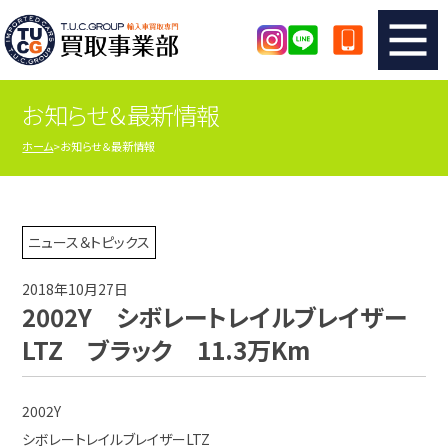
お知らせ＆最新情報
TUCのカンタン査定
買取りの流れ
ホーム
お知らせ＆最新情報
査定の注意事項
メーカー別査定フォーム
TUCの買取実績
買取屋さんのスタッフblog
ニュース＆トピックス
2018年10月27日
店舗紹介
スタッフ紹介
2002Y シボレートレイルブレイザー
LTZ ブラック 11.3万Km
シリアルナンバーの解説
アクセスマップ
2002Y
シボレートレイルブレイザーLTZ