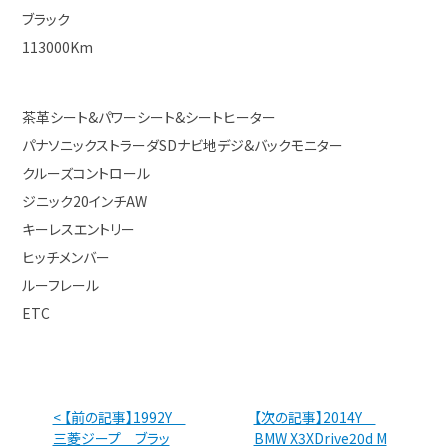
ブラック
113000Km
茶革シート&パワーシート&シートヒーター
パナソニックストラーダSDナビ地デジ&バックモニター
クルーズコントロール
ジニック20インチAW
キーレスエントリー
ヒッチメンバー
ルーフレール
ETC
< 【前の記事】1992Y
【次の記事】2014Y
三菱ジープ ブラッ
BMW X3XDrive20d M