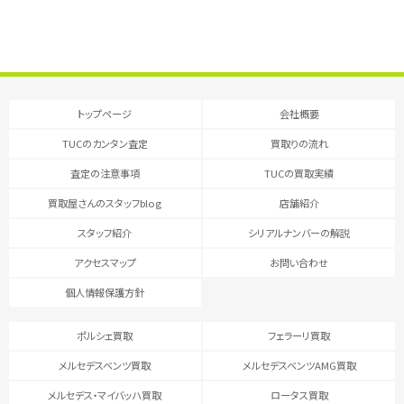
トップページ
会社概要
TUCのカンタン査定
買取りの流れ
査定の注意事項
TUCの買取実績
買取屋さんのスタッフblog
店舗紹介
スタッフ紹介
シリアルナンバーの解説
アクセスマップ
お問い合わせ
個人情報保護方針
ポルシェ買取
フェラーリ買取
メルセデスベンツ買取
メルセデスベンツAMG買取
メルセデス・マイバッハ買取
ロータス買取