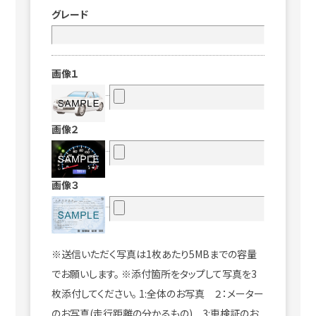
グレード
画像１
画像２
画像３
※送信いただく写真は1枚あたり5MBまでの容量
でお願いします。 ※添付箇所をタップして写真を3
枚添付してください。 1:全体のお写真 ２：メーター
のお写真(走行距離の分かるもの) 3:車検証のお