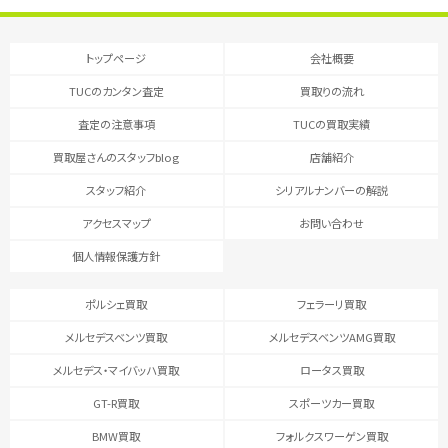
トップページ
会社概要
TUCのカンタン査定
買取りの流れ
査定の注意事項
TUCの買取実績
買取屋さんのスタッフblog
店舗紹介
スタッフ紹介
シリアルナンバーの解説
アクセスマップ
お問い合わせ
個人情報保護方針
ポルシェ買取
フェラーリ買取
メルセデスベンツ買取
メルセデスベンツAMG買取
メルセデス・マイバッハ買取
ロータス買取
GT-R買取
スポーツカー買取
BMW買取
フォルクスワーゲン買取