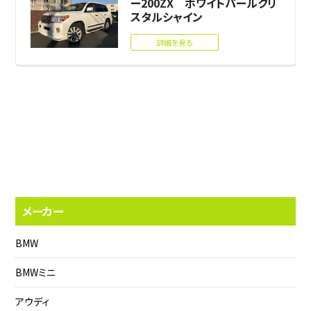
ー200ZX ホワイトパールクリ
スタルシャイン
詳細を見る
メーカー
BMW
BMWミニ
アウディ