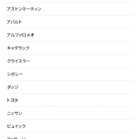
アストンマーティン
アバルト
アルファロメオ
キャデラック
クライスラー
シボレー
ダッジ
トヨタ
ニッサン
ビュイック
フェラーリ