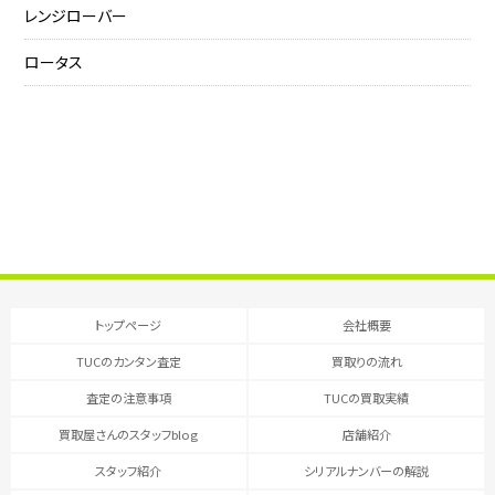
レンジローバー
ロータス
トップページ
会社概要
TUCのカンタン査定
買取りの流れ
査定の注意事項
TUCの買取実績
買取屋さんのスタッフblog
店舗紹介
スタッフ紹介
シリアルナンバーの解説