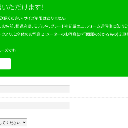
信いただけます！
を送信ください。サイズ制限はありません。
、お名前、都道府県、モデル名、グレードを記載の上、フォーム送信後に【LINE
ークより、1:全体のお写真 ２：メーターのお写真(走行距離の分かるもの) 3:車
ムーズです。