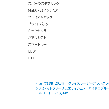
スポーツステアリング
純正OP21インチAW
プレミアムパック
ブライトパック
キックセンサー
パドルシフト
スマートキー
LDW
ETC
< 【前の記事】2014Y クライスラージープラングラ
ンリミテッドフリーダムエディション ハイドロブル
ールコート 2.9万Km