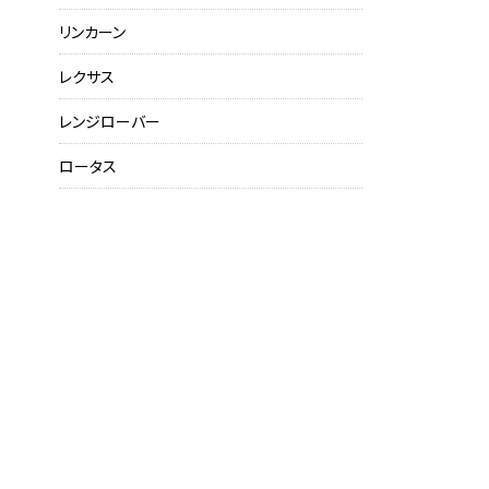
リンカーン
レクサス
レンジローバー
ロータス