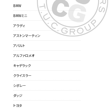
BMW
BMWミニ
アウディ
アストンマーティン
アバルト
アルファロメオ
キャデラック
クライスラー
シボレー
ダッジ
トヨタ