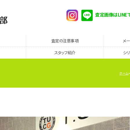
査定画像はLINE
査定の注意事項
メ
スタッフ紹介
シ
ホーム