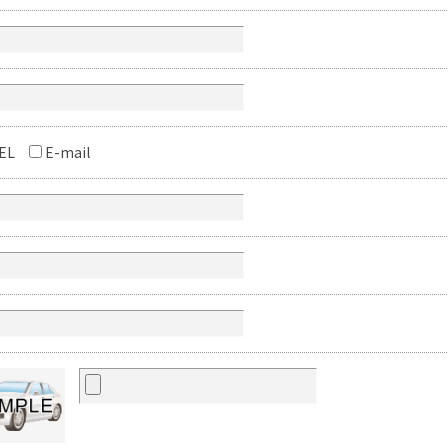
EL
E-mail