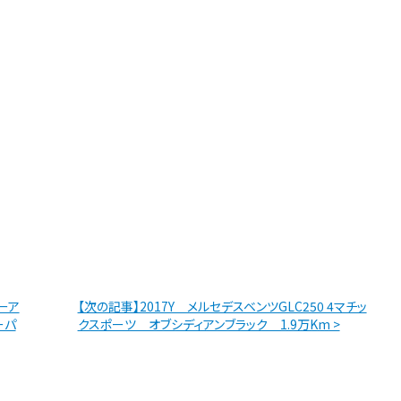
ーア
【次の記事】2017Y メルセデスベンツGLC250 4マチッ
ーパ
クスポーツ オブシディアンブラック 1.9万Km >