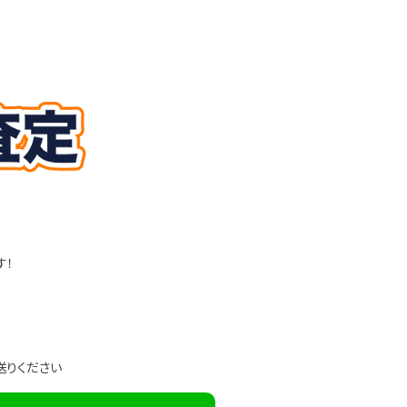
す！
送りください