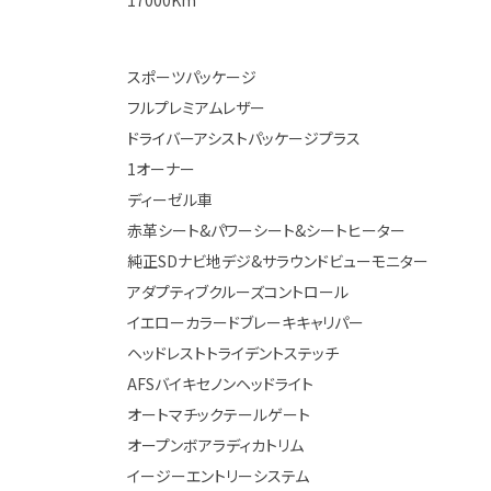
17000Km
スポーツパッケージ
フルプレミアムレザー
ドライバーアシストパッケージプラス
1オーナー
ディーゼル車
赤革シート&パワーシート&シートヒーター
純正SDナビ地デジ&サラウンドビューモニター
アダプティブクルーズコントロール
イエローカラードブレーキキャリパー
ヘッドレストトライデントステッチ
AFSバイキセノンヘッドライト
オートマチックテールゲート
オープンボアラディカトリム
イージーエントリーシステム