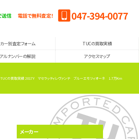
047-394-0077
で送信
電話で無料査定！
ーカー別査定フォーム
TUCの買取実績
リアルナンバーの解説
アクセスマップ
TUCの買取実績 2017Y マセラッティレヴァンテ ブルーエモツィオーネ 1.7万Km
メーカー