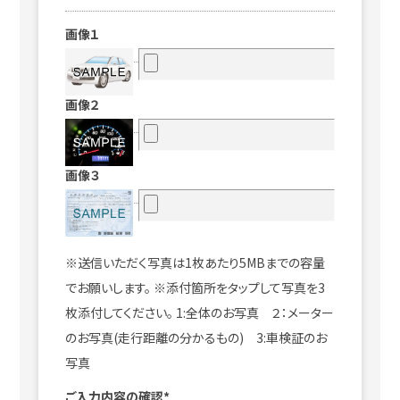
画像１
画像２
画像３
※送信いただく写真は1枚あたり5MBまでの容量
でお願いします。 ※添付箇所をタップして写真を3
枚添付してください。 1:全体のお写真 ２：メーター
のお写真(走行距離の分かるもの) 3:車検証のお
写真
ご入力内容の確認*