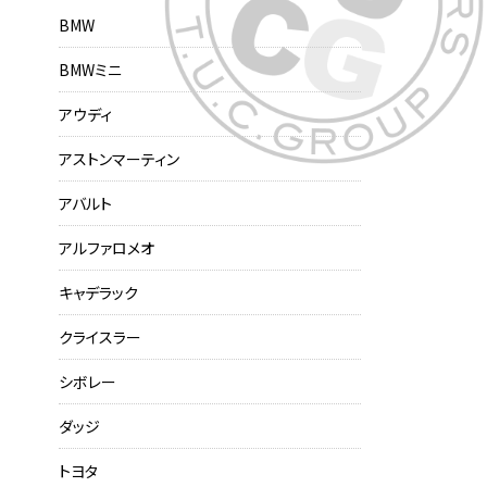
BMW
BMWミニ
アウディ
アストンマーティン
アバルト
アルファロメオ
キャデラック
クライスラー
シボレー
ダッジ
トヨタ