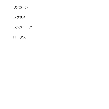
リンカーン
レクサス
レンジローバー
ロータス