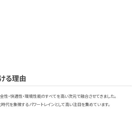
続ける理由
、安全性・快適性・環境性能のすべてを高い次元で融合させてきました。
電動化時代を象徴するパワートレインとして高い注目を集めています。