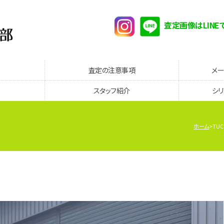
査定画像はLINE
査定の注意事項
メ
スタッフ紹介
シ
ホーム
TU