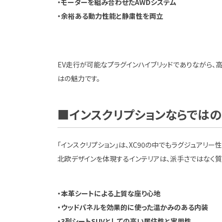
・モーターを組み合わせたAWDシステム
・余裕ある動力性能と静粛性を両立
EV走行が可能なプラグインハイブリッドでありながら、高
はの魅力です。
■インスクリプションならでは
「インスクリプション」は、XC90の中でもラグジュアリー
北欧デザインを体現するインテリアは、派手さではなく質
・本革シートによる上質な座り心地
・ウッドパネルを効果的に使った温かみのある内装
・3列シートSUVとしての高い居住性と実用性