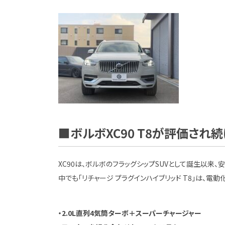
■ボルボXC90 T8が評価され
XC90は、ボルボのフラッグシップSUVとして誕生以来
中でも「リチャージ プラグインハイブリッド T8」は、
・2.0L直列4気筒ターボ＋スーパーチャージャー