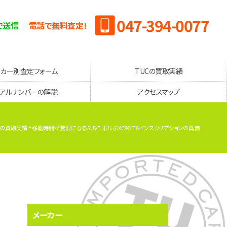
047-394-0077
で送信
電話で無料査定！
ーカー別査定フォーム
TUCの買取実績
リアルナンバーの解説
アクセスマップ
Cの買取実績 “移動時間が贅沢になるSUV” ボルボXC90 T8インスクリプションの真価
メーカー