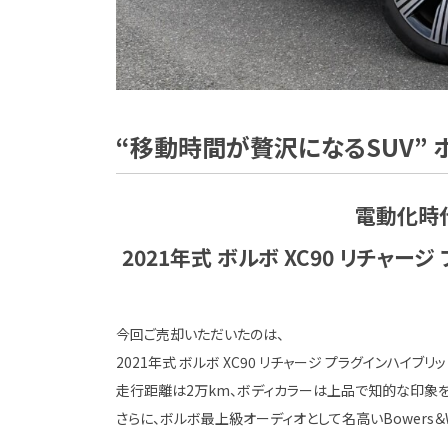
“移動時間が贅沢になるSUV” 
電動化時
2021年式 ボルボ XC90 リチャー
今回ご売却いただいたのは、
2021年式 ボルボ XC90 リチャージ プラグインハイブリッ
走行距離は2万km、ボディカラーは上品で知的な印象を
さらに、ボルボ最上級オーディオとして名高いBowers＆