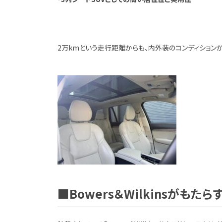
2万kmという走行距離からも、内外装のコンディション
■Bowers＆Wilkinsがも