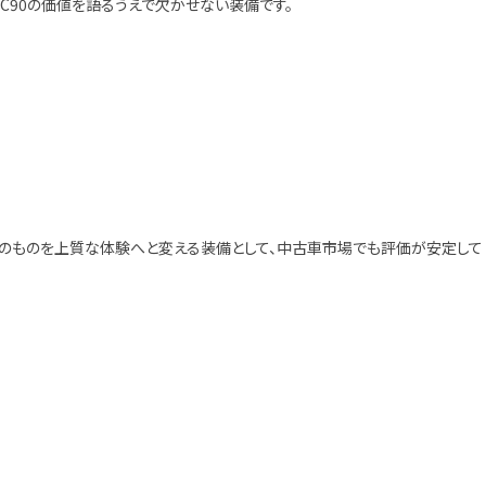
は、XC90の価値を語るうえで欠かせない装備です。
そのものを上質な体験へと変える装備として、中古車市場でも評価が安定して