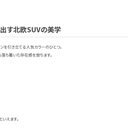
出す北欧SUVの美学
インを引き立てる人気カラーのひとつ。
ら落ち着いた存在感を放ちます。
といえます。