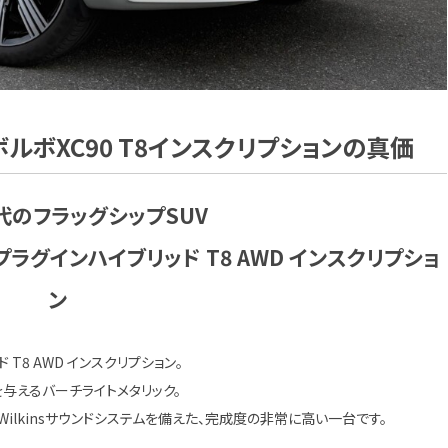
ボルボXC90 T8インスクリプションの真価
代のフラッグシップSUV
ジ プラグインハイブリッド T8 AWD インスクリプショ
ン
ド T8 AWD インスクリプション。
与えるバーチライトメタリック。
Wilkinsサウンドシステムを備えた、完成度の非常に高い一台です。