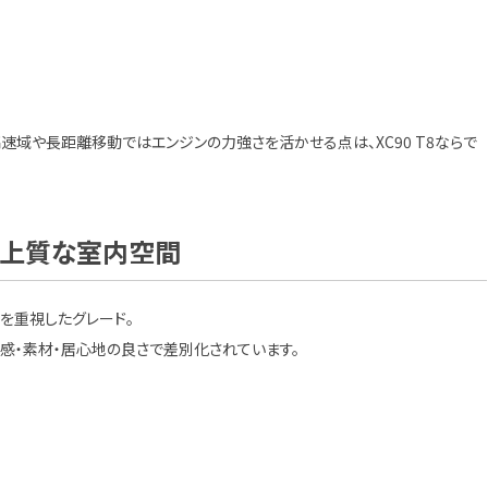
速域や長距離移動ではエンジンの力強さを活かせる点は、XC90 T8ならで
の上質な室内空間
性を重視したグレード。
感・素材・居心地の良さで差別化されています。