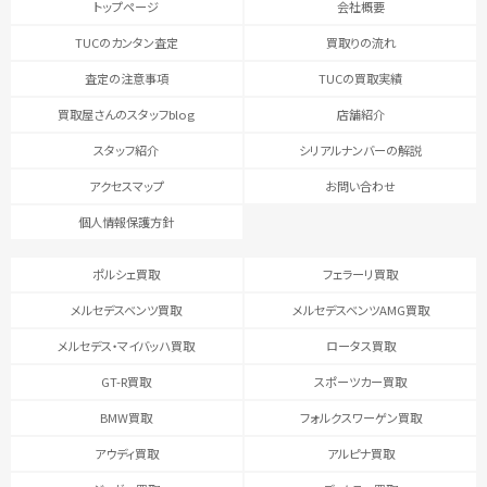
トップページ
会社概要
TUCのカンタン査定
買取りの流れ
査定の注意事項
TUCの買取実績
買取屋さんのスタッフblog
店舗紹介
スタッフ紹介
シリアルナンバーの解説
アクセスマップ
お問い合わせ
個人情報保護方針
ポルシェ買取
フェラーリ買取
メルセデスベンツ買取
メルセデスベンツAMG買取
メルセデス・マイバッハ買取
ロータス買取
GT-R買取
スポーツカー買取
BMW買取
フォルクスワーゲン買取
アウディ買取
アルピナ買取