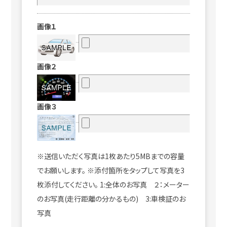
画像１
画像２
画像３
※送信いただく写真は1枚あたり5MBまでの容量
でお願いします。 ※添付箇所をタップして写真を3
枚添付してください。 1:全体のお写真 ２：メーター
のお写真(走行距離の分かるもの) 3:車検証のお
写真