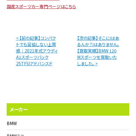
国産スポーツカー専門ページはこちら
< 【前の記事】コンパク
【次の記事】そこにiはあ
トでも妥協しない上質
るんか？iはありません。
感｜2021年式アウディ
【買取実績】BMW 120
A1スポーツバック
Mスポーツを買取いた
25TFSIアドバンスド
しました。 >
メーカー
BMW