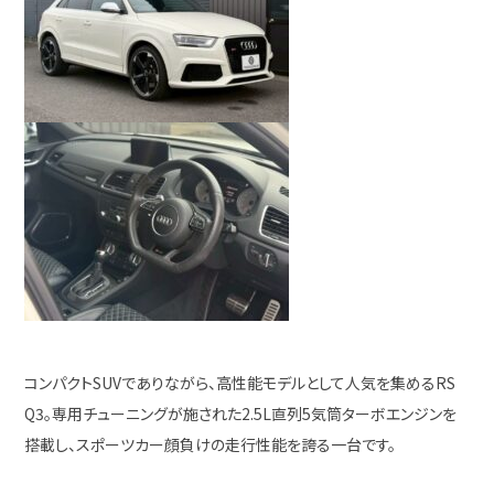
コンパクトSUVでありながら、高性能モデルとして人気を集めるRS
Q3。専用チューニングが施された2.5L直列5気筒ターボエンジンを
搭載し、スポーツカー顔負けの走行性能を誇る一台です。