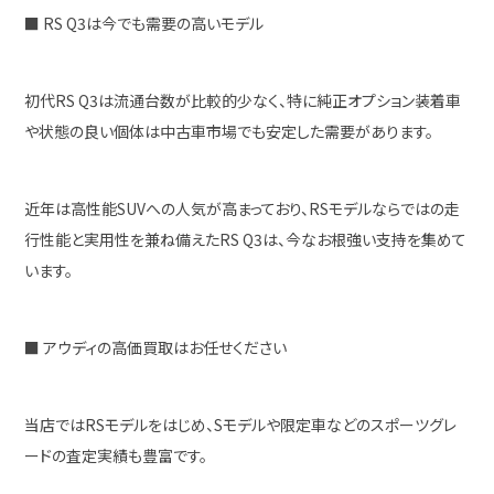
■ RS Q3は今でも需要の高いモデル
初代RS Q3は流通台数が比較的少なく、特に純正オプション装着車
や状態の良い個体は中古車市場でも安定した需要があります。
近年は高性能SUVへの人気が高まっており、RSモデルならではの走
行性能と実用性を兼ね備えたRS Q3は、今なお根強い支持を集めて
います。
■ アウディの高価買取はお任せください
当店ではRSモデルをはじめ、Sモデルや限定車などのスポーツグレ
ードの査定実績も豊富です。