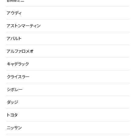
BMWミニ
アウディ
アストンマーティン
アバルト
アルファロメオ
キャデラック
クライスラー
シボレー
ダッジ
トヨタ
ニッサン