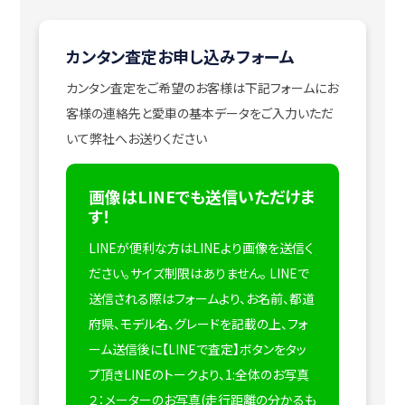
カンタン査定お申し込みフォーム
カンタン査定をご希望のお客様は下記フォームにお
客様の連絡先と愛車の基本データをご入力いただ
いて弊社へお送りください
画像はLINEでも送信いただけま
す！
LINEが便利な方はLINEより画像を送信く
ださい。サイズ制限はありません。
LINEで
送信される際はフォームより、お名前、都道
府県、モデル名、グレードを記載の上、フォ
ーム送信後に【LINEで査定】ボタンをタッ
プ頂きLINEのトークより、1:全体のお写真
２：メーターのお写真(走行距離の分かるも