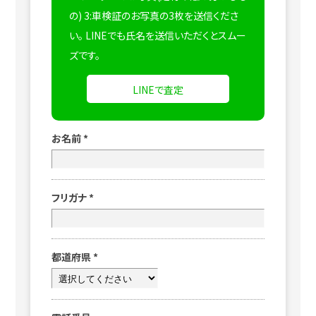
の) 3:車検証のお写真の3枚を送信くださ
い。
LINEでも氏名を送信いただくとスムー
ズです。
LINEで査定
お名前
*
フリガナ
*
都道府県
*