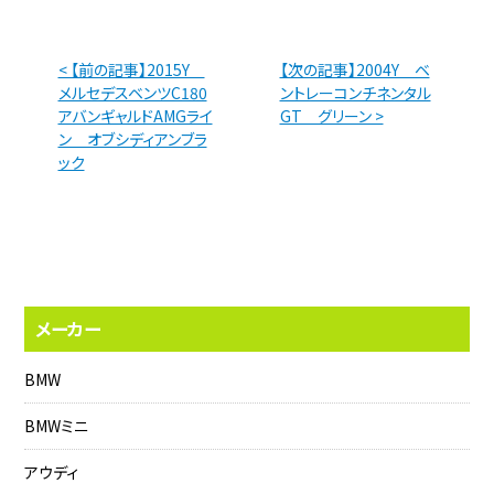
< 【前の記事】2015Y
【次の記事】2004Y ベ
メルセデスベンツC180
ントレーコンチネンタル
アバンギャルドAMGライ
GT グリーン >
ン オブシディアンブラ
ック
メーカー
BMW
BMWミニ
アウディ