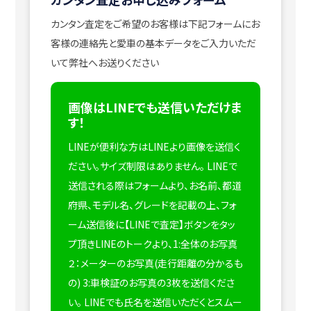
カンタン査定をご希望のお客様は下記フォームにお
客様の連絡先と愛車の基本データをご入力いただ
いて弊社へお送りください
画像はLINEでも送信いただけま
す！
LINEが便利な方はLINEより画像を送信く
ださい。サイズ制限はありません。
LINEで
送信される際はフォームより、お名前、都道
府県、モデル名、グレードを記載の上、フォ
ーム送信後に【LINEで査定】ボタンをタッ
プ頂きLINEのトークより、1:全体のお写真
２：メーターのお写真(走行距離の分かるも
の) 3:車検証のお写真の3枚を送信くださ
い。
LINEでも氏名を送信いただくとスムー