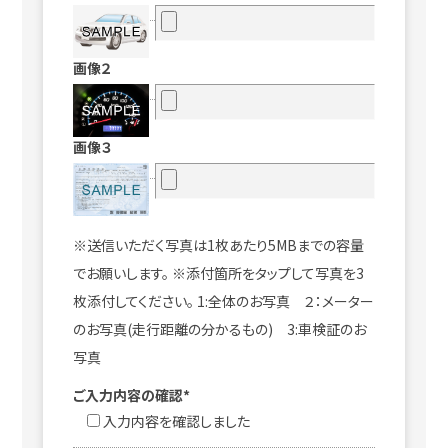
画像２
画像３
※送信いただく写真は1枚あたり5MBまでの容量
でお願いします。 ※添付箇所をタップして写真を3
枚添付してください。 1:全体のお写真 ２：メーター
のお写真(走行距離の分かるもの) 3:車検証のお
写真
ご入力内容の確認*
入力内容を確認しました