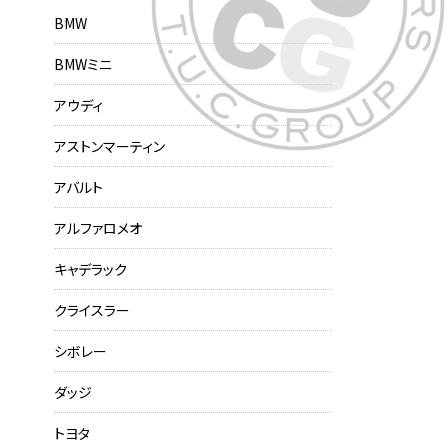
BMW
BMWミニ
アウディ
アストンマーティン
アバルト
アルファロメオ
キャデラック
クライスラー
シボレー
ダッジ
トヨタ