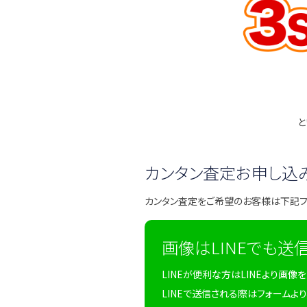
と
カンタン査定お申し込
カンタン査定をご希望のお客様は下記
画像はLINEでも送
LINEが便利な方はLINEより画像
LINEで送信される際はフォームより