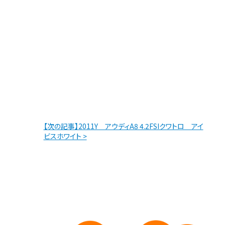
【次の記事】2011Y アウディA8 4.2FSIクワトロ アイ
ビスホワイト >