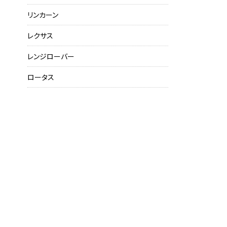
リンカーン
レクサス
レンジローバー
ロータス