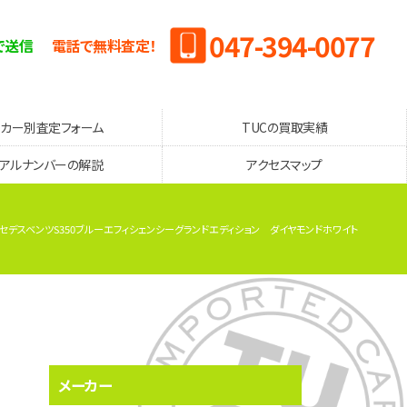
047-394-0077
で送信
電話で無料査定！
ーカー別査定フォーム
TUCの買取実績
リアルナンバーの解説
アクセスマップ
メルセデスベンツS350ブルーエフィシェンシーグランドエディション ダイヤモンドホワイト
メーカー