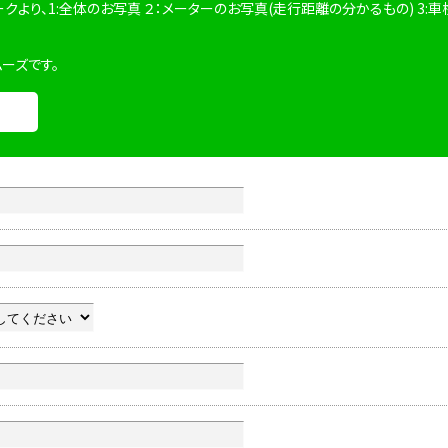
ークより、1:全体のお写真 ２：メーターのお写真(走行距離の分かるもの) 3:車
ムーズです。