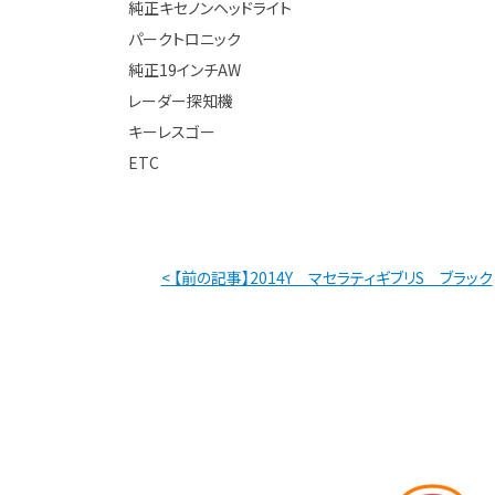
純正キセノンヘッドライト
パークトロニック
純正19インチAW
レーダー探知機
キーレスゴー
ETC
< 【前の記事】2014Y マセラティギブリS ブラック