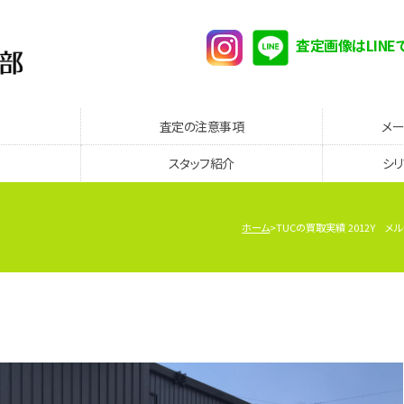
査定画像はLINE
査定の注意事項
メ
スタッフ紹介
シ
ホーム
TUCの買取実績 2012Y 