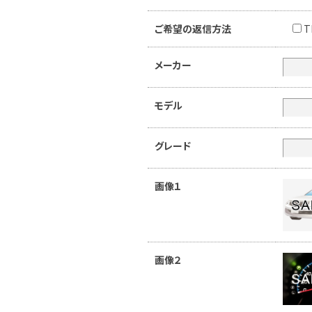
ご希望の返信方法
T
メーカー
モデル
グレード
画像１
画像２