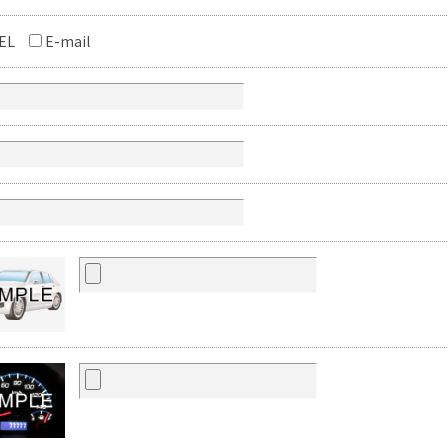
EL
E-mail