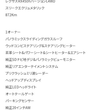
レクサスRX450hバージョンL4WD
スリークエクリュメタリック
872Km
1オーナー
パノラミックスライディングガラスルーフ
ウッドコンビステアリング&ステアリングヒーター
茶革シート&パワーシート&シートヒーター&エアシート
純正SDナビ地デジ&パノラミックビューモニター
純正リアエンターテイメントシステム
プリクラッシュミリ波レーダー
ヘッドアップディスプレイ
純正LEDヘッドライト
オートテールゲート
パーキングセンサー
純正20インチAW