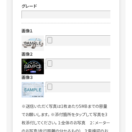
グレード
画像１
画像２
画像３
※送信いただく写真は1枚あたり5MBまでの容量
でお願いします。 ※添付箇所をタップして写真を3
枚添付してください。 1:全体のお写真 ２：メーター
のお写真(走行距離の分かるもの) 3:車検証のお