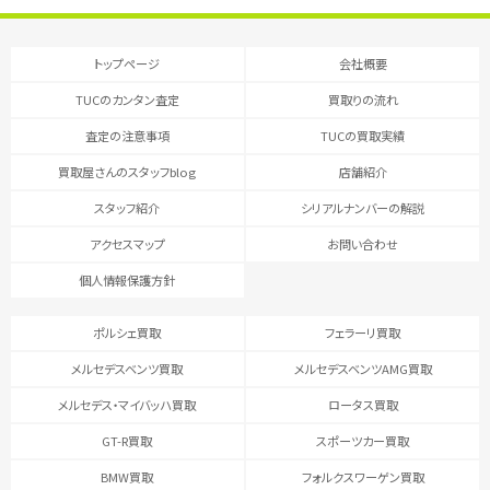
トップページ
会社概要
TUCのカンタン査定
買取りの流れ
査定の注意事項
TUCの買取実績
買取屋さんのスタッフblog
店舗紹介
スタッフ紹介
シリアルナンバーの解説
アクセスマップ
お問い合わせ
個人情報保護方針
ポルシェ買取
フェラーリ買取
メルセデスベンツ買取
メルセデスベンツAMG買取
メルセデス・マイバッハ買取
ロータス買取
GT-R買取
スポーツカー買取
BMW買取
フォルクスワーゲン買取