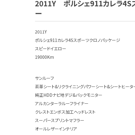
2011Y ポルシェ911カレラ
ー
2011Y
ポルシェ911カレラ4Sスポーツクロノパッケージ
スピードイエロー
19000Km
サンルーフ
茶革シート&リクライニングパワーシート&シートヒータ
純正HDDナビ地デジ&バックモニター
アルカンターラルーフライナー
クレストエンボス加工ヘッドレスト
スーパースプリントマフラー
オールレザーインテリア