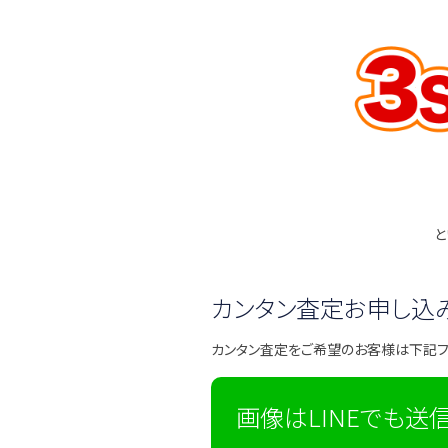
と
カンタン査定お申し込
カンタン査定をご希望のお客様は下記
画像はLINEでも送