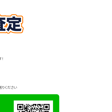
す！
送りください