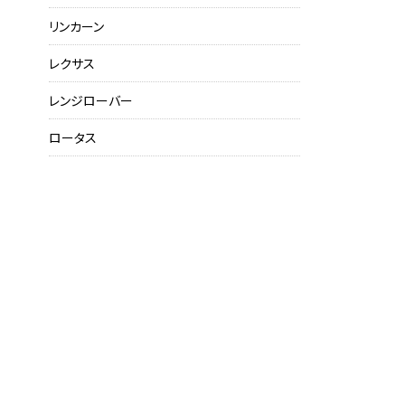
リンカーン
レクサス
レンジローバー
ロータス