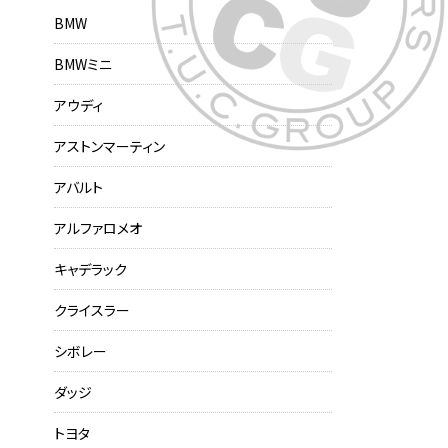
BMW
BMWミニ
アウディ
アストンマーティン
アバルト
アルファロメオ
キャデラック
クライスラー
シボレー
ダッジ
トヨタ