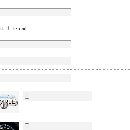
EL
E-mail