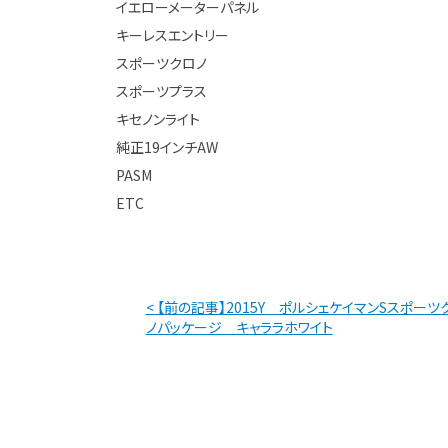
イエローメーターパネル
キーレスエントリー
スポーツクロノ
スポーツプラス
キセノンライト
純正19インチAW
PASM
ETC
< 【前の記事】2015Y ポルシェケイマンSスポーツ
ノパッケージ キャララホワイト