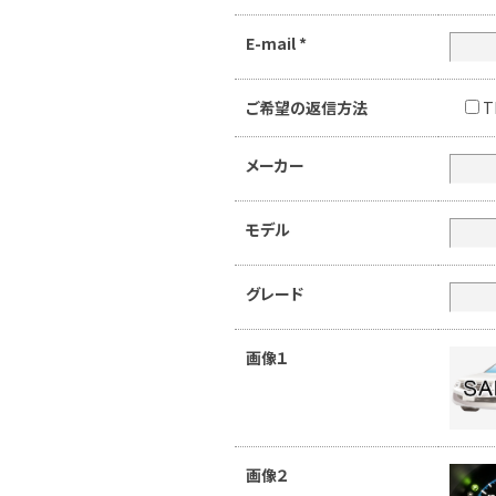
E-mail
*
ご希望の返信方法
T
メーカー
モデル
グレード
画像１
画像２