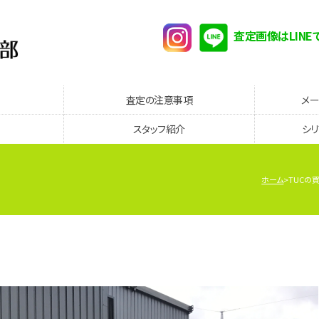
査定画像はLINE
査定の注意事項
メ
スタッフ紹介
シ
ホーム
TUCの