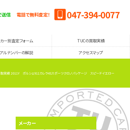
047-394-0077
で送信
電話で無料査定！
ーカー別査定フォーム
TUCの買取実績
リアルナンバーの解説
アクセスマップ
買取実績 2011Y ポルシェ911カレラ4Sスポーツクロノパッケージ スピードイエロー
メーカー