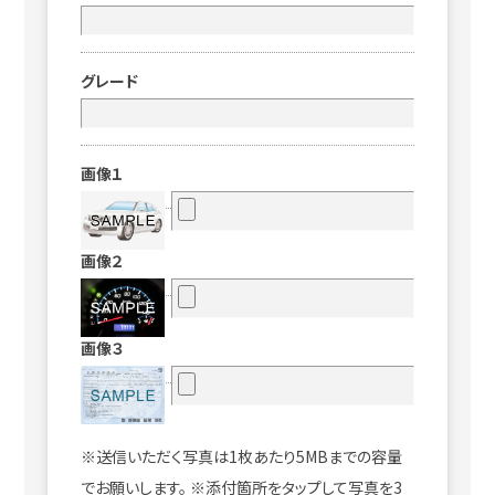
グレード
画像１
画像２
画像３
※送信いただく写真は1枚あたり5MBまでの容量
でお願いします。 ※添付箇所をタップして写真を3