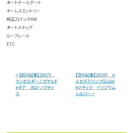
オートテールゲート
キーレスエントリー
純正22インチAW
オートステップ
ルーフレール
ETC
< 【前の記事】2007Y
【次の記事】2010Y メ
ランボルギーニガヤルド
ルセデスベンツGL550
eギア ネロ・ノクティ
4マチック イリジウム
ス
シルバー >