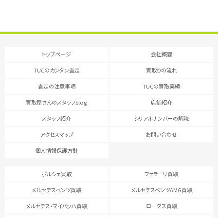
トップページ
会社概要
TUCのカンタン査定
買取りの流れ
査定の注意事項
TUCの買取実績
買取屋さんのスタッフblog
店舗紹介
スタッフ紹介
シリアルナンバーの解説
アクセスマップ
お問い合わせ
個人情報保護方針
ポルシェ買取
フェラーリ買取
メルセデスベンツ買取
メルセデスベンツAMG買取
メルセデス・マイバッハ買取
ロータス買取