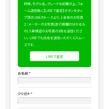
府県、モデル名、グレードを記載の上、フォ
ーム送信後に【LINEで査定】ボタンをタッ
プ頂きLINEのトークより、1:全体のお写真
２：メーターのお写真(走行距離の分かるも
の) 3:車検証のお写真の3枚を送信くださ
い。
LINEでも氏名を送信いただくとスムー
ズです。
LINEで査定
お名前
*
フリガナ
*