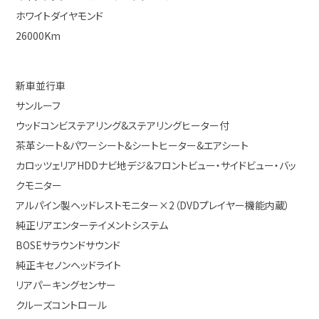
ホワイトダイヤモンド
26000Km
新車並行車
サンルーフ
ウッドコンビステアリング&ステアリングヒーター付
茶革シート&パワーシート&シートヒーター&エアシート
カロッツェリアHDDナビ地デジ&フロントビュー・サイドビュー・バッ
クモニター
アルパイン製ヘッドレストモニター×2（DVDプレイヤー機能内蔵）
純正リアエンターテイメントシステム
BOSEサラウンドサウンド
純正キセノンヘッドライト
リアパーキングセンサー
クルーズコントロール