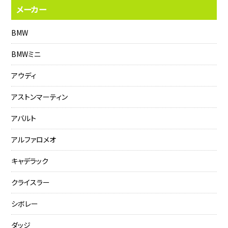
メーカー
BMW
BMWミニ
アウディ
アストンマーティン
アバルト
アルファロメオ
キャデラック
クライスラー
シボレー
ダッジ