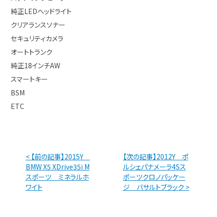
純正LEDヘッドライト
クリアランスソナー
セキュリティカメラ
オートトランク
純正18インチAW
スマートキー
BSM
ETC
< 【前の記事】2015Y
【次の記事】2012Y ポ
BMW X5 XDrive35i M
ルシェパナメーラ4Sス
スポーツ ミネラルホ
ポーツクロノパッケー
ワイト
ジ バサルトブラック >