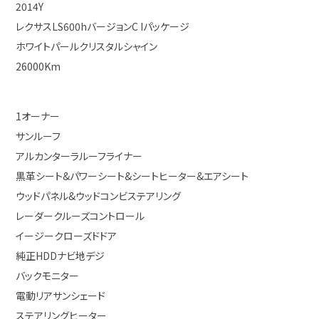
2014Y
レクサスLS600hバージョンC Iパッケージ
ホワイトパールクリスタルシャイン
26000Km
1オーナー
サンルーフ
アルカンターラルーフライナー
黒革シート&パワーシート&シートヒーター&エアシート
ウッドパネル&ウッドコンビステアリング
レーダークルーズコントロール
イージークローズドドア
純正HDDナビ地デジ
バックモニター
電動リアサンシェード
ステアリングヒーター