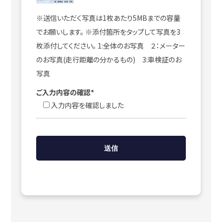
※送信いただく写真は1枚あたり5MBまでの容量
でお願いします。 ※添付箇所をタップして写真を3
枚添付してください。 1:全体のお写真 ２：メーター
のお写真(走行距離の分かるもの) 3:車検証のお
写真
ご入力内容の確認*
入力内容を確認しました