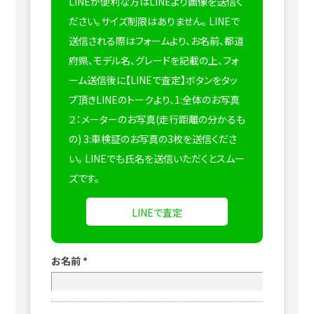
LINEが便利な方はLINEより画像を送信く
ださい。サイズ制限はありません。
LINEで
送信される際はフォームより、お名前、都道
府県、モデル名、グレードを記載の上、フォ
ーム送信後に【LINEで査定】ボタンをタッ
プ頂きLINEのトークより、1:全体のお写真
２：メーターのお写真(走行距離の分かるも
の) 3:車検証のお写真の3枚を送信くださ
い。
LINEでも氏名を送信いただくとスムー
ズです。
LINEで査定
お名前
*