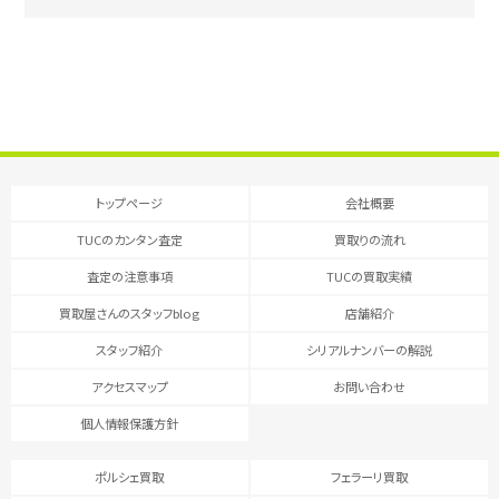
トップページ
会社概要
TUCのカンタン査定
買取りの流れ
査定の注意事項
TUCの買取実績
買取屋さんのスタッフblog
店舗紹介
スタッフ紹介
シリアルナンバーの解説
アクセスマップ
お問い合わせ
個人情報保護方針
ポルシェ買取
フェラーリ買取