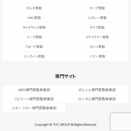
ボルボ買取
サーブ買取
GMC買取
シボレー買取
キャデラック買取
テスラ買取
ジープ買取
クライスラー買取
フォード買取
ダッジ買取
リンカーン買取
ハマー買取
専門サイト
AMG専門買取事業部
ポルシェ専門買取事業部
フェラーリ専門買取事業部
ロータス専門買取事業部
スポーツカー専門買取事業部
Copyright © TUC GROUP All Rights Reserved.