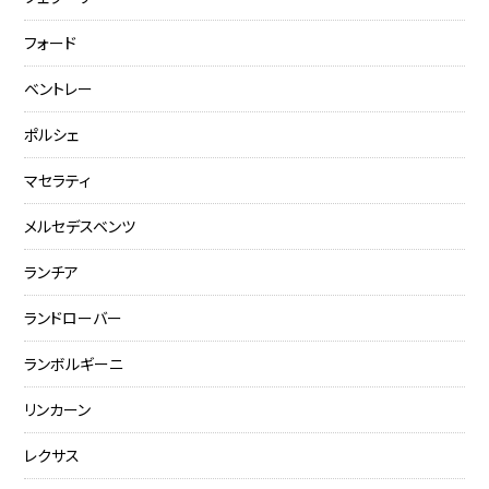
フォード
ベントレー
ポルシェ
マセラティ
メルセデスベンツ
ランチア
ランドローバー
ランボルギーニ
リンカーン
レクサス