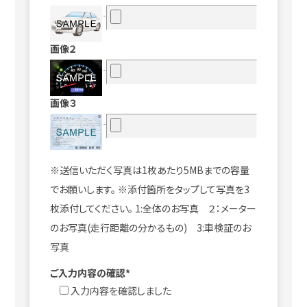
画像２
画像３
※送信いただく写真は1枚あたり5MBまでの容量
でお願いします。 ※添付箇所をタップして写真を3
枚添付してください。 1:全体のお写真 ２：メーター
のお写真(走行距離の分かるもの) 3:車検証のお
写真
ご入力内容の確認*
入力内容を確認しました