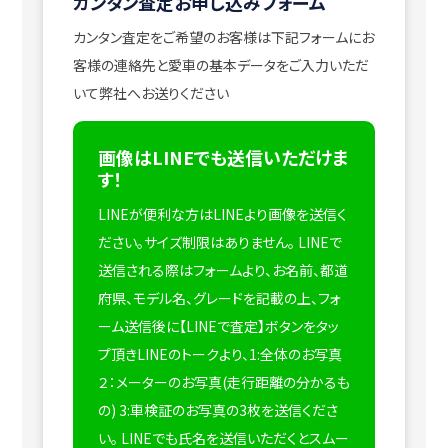
カンタン査定お申し込みフォーム
カンタン査定をご希望のお客様は下記フォームにお
客様の連絡先と愛車の基本データをご入力いただ
いて弊社へお送りください
画像はLINEでも送信いただけま
す！
LINEが便利な方はLINEより画像を送信く
ださい。サイズ制限はありません。
LINEで
送信される際はフォームより、お名前、都道
府県、モデル名、グレードを記載の上、フォ
ーム送信後に【LINEで査定】ボタンをタッ
プ頂きLINEのトークより、1:全体のお写真
２：メーターのお写真(走行距離の分かるも
の) 3:車検証のお写真の3枚を送信くださ
い。
LINEでも氏名を送信いただくとスムー