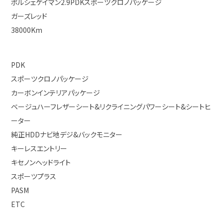
ポルシェケイマン2.9PDKスポーツクロノパッケージ
ガーズレッド
38000Km
PDK
スポーツクロノパッケージ
カーボンインテリアパッケージ
ベージュハーフレザーシート&リクライニングパワーシート&シートヒ
ーター
純正HDDナビ地デジ&バックモニター
キーレスエントリー
キセノンヘッドライト
スポーツプラス
PASM
ETC