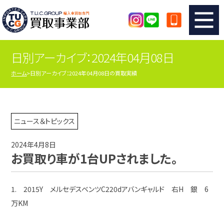
日別アーカイブ：2024年04月08日
TUCのカンタン査定
買取りの流れ
ホーム
日別アーカイブ：2024年04月08日の買取実績
査定の注意事項
メーカー別査定フォーム
TUCの買取実績
買取屋さんのスタッフblog
ニュース＆トピックス
2024年4月8日
店舗紹介
スタッフ紹介
お買取り車が1台UPされました。
シリアルナンバーの解説
アクセスマップ
1. 2015Y メルセデスベンツC220dアバンギャルド 右H 銀 6
万KM