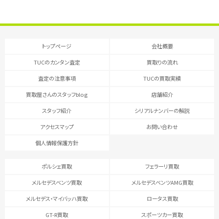
トップページ
会社概要
TUCのカンタン査定
買取りの流れ
査定の注意事項
TUCの買取実績
買取屋さんのスタッフblog
店舗紹介
スタッフ紹介
シリアルナンバーの解説
アクセスマップ
お問い合わせ
個人情報保護方針
ポルシェ買取
フェラーリ買取
メルセデスベンツ買取
メルセデスベンツAMG買取
メルセデス・マイバッハ買取
ロータス買取
GT-R買取
スポーツカー買取