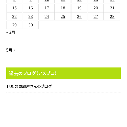
15
16
17
18
19
20
21
22
23
24
25
26
27
28
29
30
« 3月
5月 »
過去のブログ（アメブロ）
TUCの買取屋さんのブログ