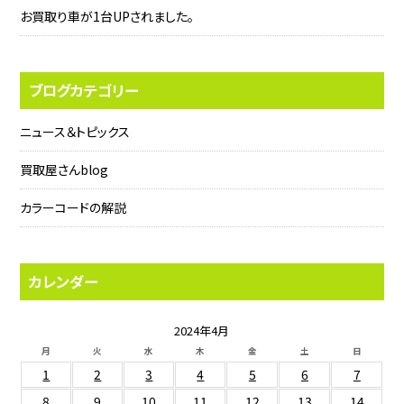
お買取り車が1台UPされました。
ブログカテゴリー
ニュース＆トピックス
買取屋さんblog
カラーコードの解説
カレンダー
2024年4月
月
火
水
木
金
土
日
1
2
3
4
5
6
7
8
9
10
11
12
13
14