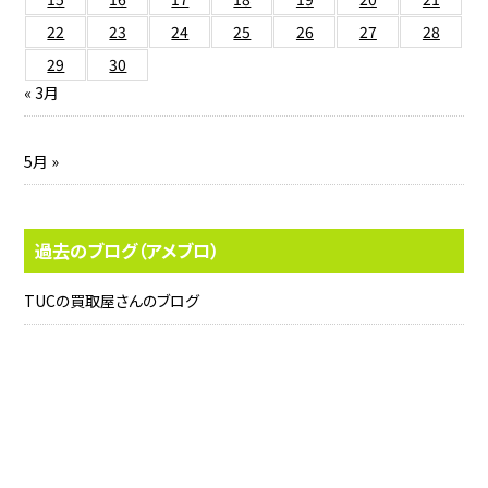
22
23
24
25
26
27
28
29
30
« 3月
5月 »
過去のブログ（アメブロ）
TUCの買取屋さんのブログ