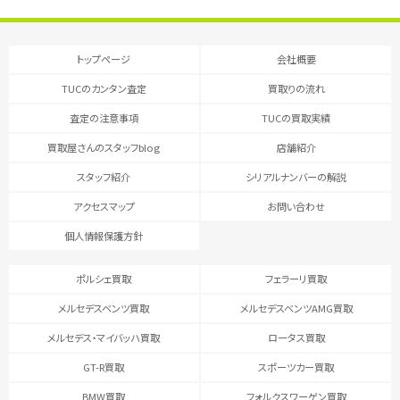
トップページ
会社概要
TUCのカンタン査定
買取りの流れ
査定の注意事項
TUCの買取実績
買取屋さんのスタッフblog
店舗紹介
スタッフ紹介
シリアルナンバーの解説
アクセスマップ
お問い合わせ
個人情報保護方針
ポルシェ買取
フェラーリ買取
メルセデスベンツ買取
メルセデスベンツAMG買取
メルセデス・マイバッハ買取
ロータス買取
GT-R買取
スポーツカー買取
BMW買取
フォルクスワーゲン買取