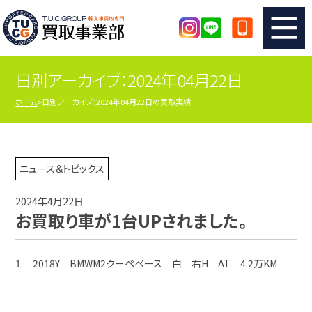
日別アーカイブ：2024年04月22日
TUCのカンタン査定
買取りの流れ
ホーム
日別アーカイブ：2024年04月22日の買取実績
査定の注意事項
メーカー別査定フォーム
TUCの買取実績
買取屋さんのスタッフblog
ニュース＆トピックス
2024年4月22日
店舗紹介
スタッフ紹介
お買取り車が1台UPされました。
シリアルナンバーの解説
アクセスマップ
1. 2018Y BMWM2クーペベース 白 右H AT 4.2万KM