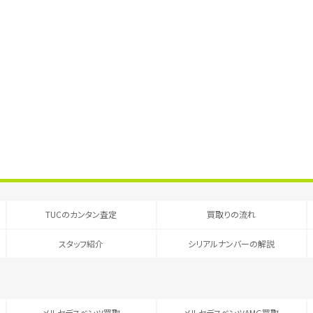
TUCのカンタン査定
買取りの流れ
スタッフ紹介
シリアルナンバーの解説
メルセデスベンツ買取
メルセデスベンツAMG買取