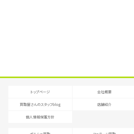
トップページ
会社概要
買取屋さんのスタッフblog
店舗紹介
個人情報保護方針
ポルシェ買取
フェラーリ買取