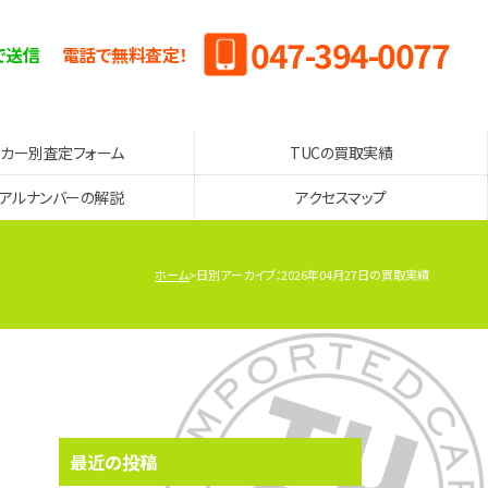
047-394-0077
で送信
電話で無料査定！
ーカー別査定フォーム
TUCの買取実績
リアルナンバーの解説
アクセスマップ
ホーム
日別アーカイブ：2026年04月27日の買取実績
最近の投稿