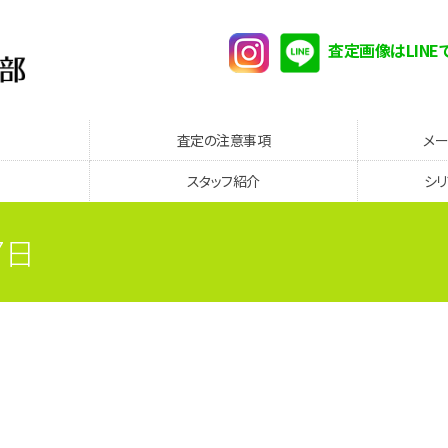
査定画像はLINE
査定の注意事項
メ
スタッフ紹介
シ
7日