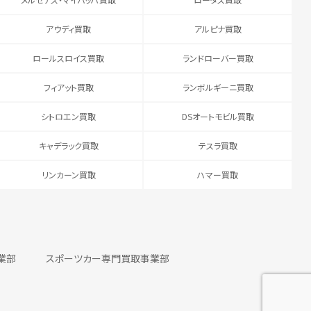
アウディ買取
アルピナ買取
ロールスロイス買取
ランドローバー買取
フィアット買取
ランボルギーニ買取
シトロエン買取
DSオートモビル買取
キャデラック買取
テスラ買取
リンカーン買取
ハマー買取
業部
スポーツカー専門買取事業部