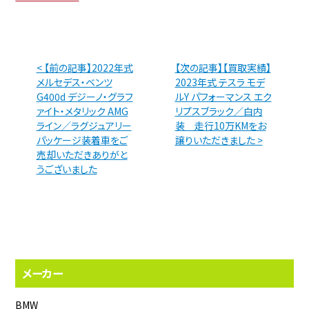
< 【前の記事】2022年式
【次の記事】【買取実績】
メルセデス・ベンツ
2023年式 テスラ モデ
G400d デジーノ・グラフ
ルY パフォーマンス エク
ァイト・メタリック AMG
リプスブラック／白内
ライン／ラグジュアリー
装 走行10万KMをお
パッケージ装着車をご
譲りいただきました >
売却いただきありがと
うございました
メーカー
BMW