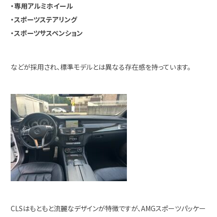
・専用アルミホイール
・スポーツステアリング
・スポーツサスペンション
などが採用され、標準モデルとは異なる存在感を持っています。
CLSはもともと流麗なデザインが特徴ですが、AMGスポーツパッケー