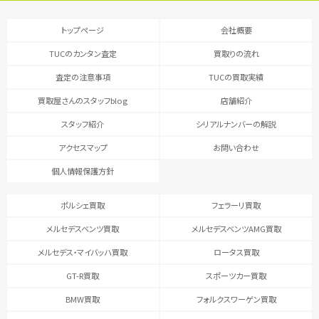
トップページ
会社概要
TUCのカンタン査定
買取りの流れ
査定の注意事項
TUCの買取実績
買取屋さんのスタッフblog
店舗紹介
スタッフ紹介
シリアルナンバーの解説
アクセスマップ
お問い合わせ
個人情報保護方針
ポルシェ買取
フェラーリ買取
メルセデスベンツ買取
メルセデスベンツAMG買取
メルセデス・マイバッハ買取
ロータス買取
GT-R買取
スポーツカー買取
BMW買取
フォルクスワーゲン買取