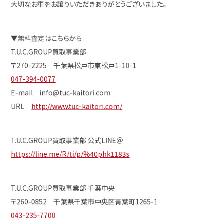
大切なお車をお譲りいただきありがとうございました。
▼無料査定はこちらから
T.U.C.GROUP買取事業部
〒270-2225 千葉県松戸市東松戸1-10-1
047-394-0077
E-mail info@tuc-kaitori.com
URL
http://www.tuc-kaitori.com/
T.U.C.GROUP買取事業部 公式LINE＠
https://line.me/R/ti/p/%40phk1183s
T.U.C.GROUP買取事業部 千葉中央
〒260-0852 千葉県千葉市中央区青葉町1265-1
043-235-7700