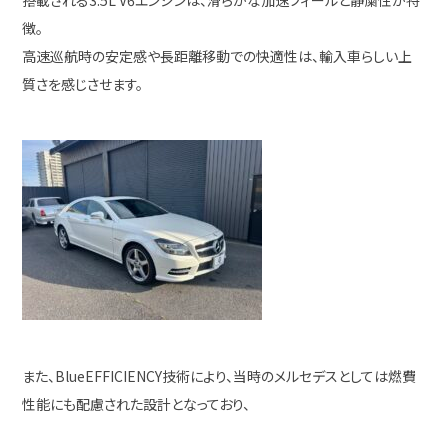
搭載される3.5L V6エンジンは、滑らかな加速フィールと静粛性が特
徴。
高速巡航時の安定感や長距離移動での快適性は、輸入車らしい上
質さを感じさせます。
また、BlueEFFICIENCY技術により、当時のメルセデスとしては燃費
性能にも配慮された設計となっており、