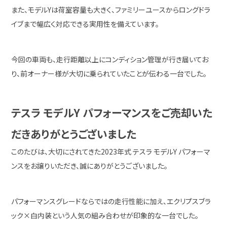
また、モデルYは荷室容量も大きく、ファミリーユースからロングドラ
イブまで幅広く対応できる実用性を備えています。
今回の車両も、走行距離以上にコンディション管理が行き届いてお
り、前オーナー様が大切に乗られていたことが伝わる一台でした。
テスラ モデルY パフォーマンスをご売却いた
だきありがとうございました
このたびは、大切にされてきた2023年式 テスラ モデルY パフォーマ
ンスをお譲りいただき、誠にありがとうございました。
パフォーマンスグレードならではの走行性能に加え、エクリプスブラ
ック×白内装という人気の組み合わせが印象的な一台でした。