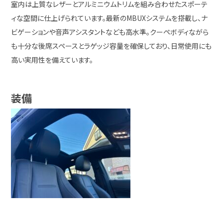
室内は上質なレザーとアルミニウムトリムを組み合わせたスポーテ
ィな空間に仕上げられています。最新のMBUXシステムを搭載し、ナ
ビゲーションや音声アシスタントなども高水準。クーペボディながら
も十分な後席スペースとラゲッジ容量を確保しており、日常使用にも
高い実用性を備えています。
装備