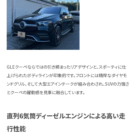
GLEクーペならではの引き締まったリアデザインと、スポーティに仕
上げられたボディラインが印象的です。フロントには精悍なダイヤモ
ンドグリル、そして大型エアインテークが組み合わされ、SUVの力強さ
とクーペの躍動感を見事に融合しています。
直列6気筒ディーゼルエンジンによる高い走
行性能