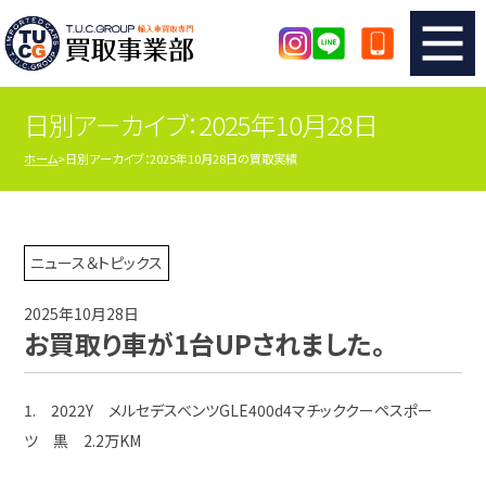
日別アーカイブ：2025年10月28日
TUCのカンタン査定
買取りの流れ
ホーム
日別アーカイブ：2025年10月28日の買取実績
査定の注意事項
メーカー別査定フォーム
TUCの買取実績
買取屋さんのスタッフblog
ニュース＆トピックス
2025年10月28日
店舗紹介
スタッフ紹介
お買取り車が1台UPされました。
シリアルナンバーの解説
アクセスマップ
1. 2022Y メルセデスベンツGLE400d4マチッククーペスポー
ツ 黒 2.2万KM