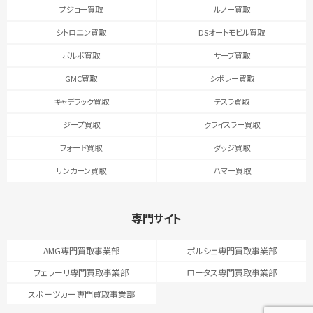
プジョー買取
ルノー買取
シトロエン買取
DSオートモビル買取
ボルボ買取
サーブ買取
GMC買取
シボレー買取
キャデラック買取
テスラ買取
ジープ買取
クライスラー買取
フォード買取
ダッジ買取
リンカーン買取
ハマー買取
専門サイト
AMG専門買取事業部
ポルシェ専門買取事業部
フェラーリ専門買取事業部
ロータス専門買取事業部
スポーツカー専門買取事業部