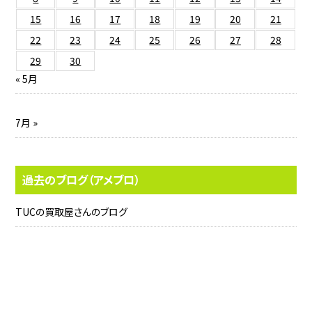
15
16
17
18
19
20
21
22
23
24
25
26
27
28
29
30
« 5月
7月 »
過去のブログ（アメブロ）
TUCの買取屋さんのブログ