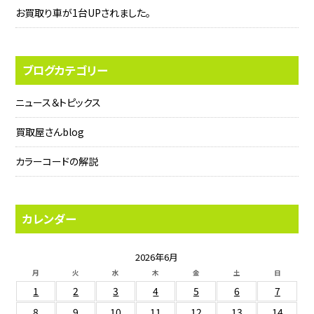
お買取り車が1台UPされました。
ブログカテゴリー
ニュース＆トピックス
買取屋さんblog
カラーコードの解説
カレンダー
2026年6月
月
火
水
木
金
土
日
1
2
3
4
5
6
7
8
9
10
11
12
13
14