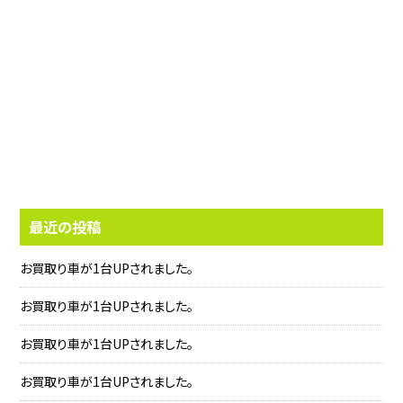
最近の投稿
お買取り車が1台UPされました。
お買取り車が1台UPされました。
お買取り車が1台UPされました。
お買取り車が1台UPされました。