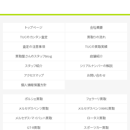
トップページ
会社概要
TUCのカンタン査定
買取りの流れ
査定の注意事項
TUCの買取実績
買取屋さんのスタッフblog
店舗紹介
スタッフ紹介
シリアルナンバーの解説
アクセスマップ
お問い合わせ
個人情報保護方針
ポルシェ買取
フェラーリ買取
メルセデスベンツ買取
メルセデスベンツAMG買取
メルセデス・マイバッハ買取
ロータス買取
GT-R買取
スポーツカー買取