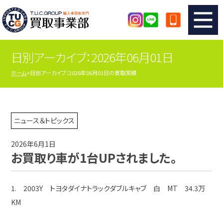
日別アーカイブ：2026年06月01日
TUCのカンタン査定
買取りの流れ
ホーム
日別アーカイブ：2026年06月01日の買取実績
査定の注意事項
メーカー別査定フォーム
TUCの買取実績
買取屋さんのスタッフblog
ニュース＆トピックス
2026年6月1日
店舗紹介
スタッフ紹介
お買取り車が1台UPされました。
シリアルナンバーの解説
アクセスマップ
1. 2003Y トヨタダイナトラックダブルキャブ 白 MT 34.3万
KM