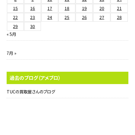
15
16
17
18
19
20
21
22
23
24
25
26
27
28
29
30
« 5月
7月 »
過去のブログ（アメブロ）
TUCの買取屋さんのブログ