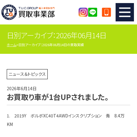
日別アーカイブ：2026年06月14日
TUCのカンタン査定
買取りの流れ
ホーム
日別アーカイブ：2026年06月14日の買取実績
査定の注意事項
メーカー別査定フォーム
TUCの買取実績
買取屋さんのスタッフblog
ニュース＆トピックス
2026年6月14日
店舗紹介
スタッフ紹介
お買取り車が1台UPされました。
シリアルナンバーの解説
アクセスマップ
1. 2019Y ボルボXC40T4AWDインスクリプション 青 8.4万
KM