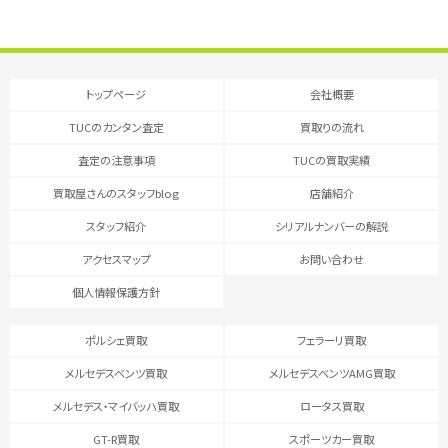
トップページ
会社概要
TUCのカンタン査定
買取りの流れ
査定の注意事項
TUCの買取実績
買取屋さんのスタッフblog
店舗紹介
スタッフ紹介
シリアルナンバーの解説
アクセスマップ
お問い合わせ
個人情報保護方針
ポルシェ買取
フェラーリ買取
メルセデスベンツ買取
メルセデスベンツAMG買取
メルセデス・マイバッハ買取
ロータス買取
GT-R買取
スポーツカー買取