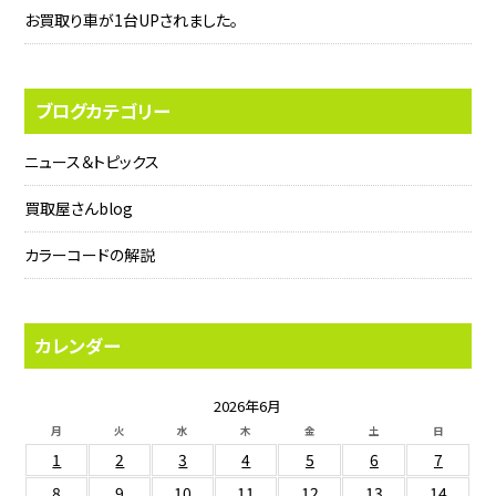
お買取り車が1台UPされました。
ブログカテゴリー
ニュース＆トピックス
買取屋さんblog
カラーコードの解説
カレンダー
2026年6月
月
火
水
木
金
土
日
1
2
3
4
5
6
7
8
9
10
11
12
13
14