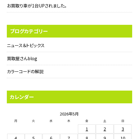
お買取り車が1台UPされました。
ブログカテゴリー
ニュース＆トピックス
買取屋さんblog
カラーコードの解説
カレンダー
2026年5月
月
火
水
木
金
土
日
1
2
3
4
5
6
7
8
9
10