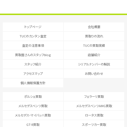
トップページ
会社概要
TUCのカンタン査定
買取りの流れ
査定の注意事項
TUCの買取実績
買取屋さんのスタッフblog
店舗紹介
スタッフ紹介
シリアルナンバーの解説
アクセスマップ
お問い合わせ
個人情報保護方針
ポルシェ買取
フェラーリ買取
メルセデスベンツ買取
メルセデスベンツAMG買取
メルセデス・マイバッハ買取
ロータス買取
GT-R買取
スポーツカー買取