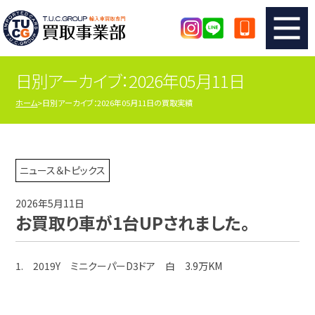
日別アーカイブ：2026年05月11日
TUCのカンタン査定
買取りの流れ
ホーム
日別アーカイブ：2026年05月11日の買取実績
査定の注意事項
メーカー別査定フォーム
TUCの買取実績
買取屋さんのスタッフblog
ニュース＆トピックス
2026年5月11日
店舗紹介
スタッフ紹介
お買取り車が1台UPされました。
シリアルナンバーの解説
アクセスマップ
1. 2019Y ミニクーパーD3ドア 白 3.9万KM