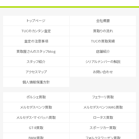
トップページ
会社概要
TUCのカンタン査定
買取りの流れ
査定の注意事項
TUCの買取実績
買取屋さんのスタッフblog
店舗紹介
スタッフ紹介
シリアルナンバーの解説
アクセスマップ
お問い合わせ
個人情報保護方針
ポルシェ買取
フェラーリ買取
メルセデスベンツ買取
メルセデスベンツAMG買取
メルセデス・マイバッハ買取
ロータス買取
GT-R買取
スポーツカー買取
BMW買取
フォルクスワーゲン買取