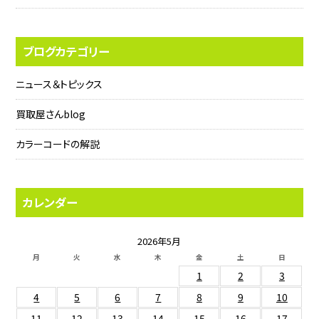
ブログカテゴリー
ニュース＆トピックス
買取屋さんblog
カラーコードの解説
カレンダー
2026年5月
月
火
水
木
金
土
日
1
2
3
4
5
6
7
8
9
10
11
12
13
14
15
16
17