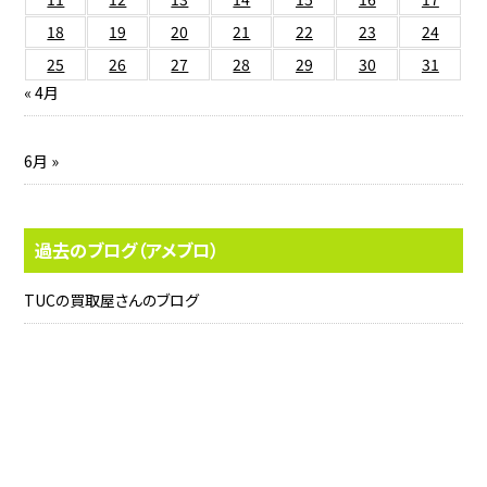
18
19
20
21
22
23
24
25
26
27
28
29
30
31
« 4月
6月 »
過去のブログ（アメブロ）
TUCの買取屋さんのブログ