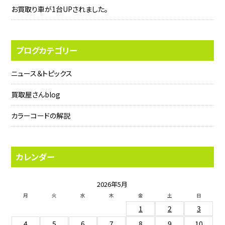
お買取り車が1台UPされました。
ブログカテゴリー
ニュース＆トピックス
買取屋さんblog
カラーコードの解説
カレンダー
2026年5月
月
火
水
木
金
土
日
1
2
3
4
5
6
7
8
9
10