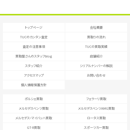
トップページ
会社概要
TUCのカンタン査定
買取りの流れ
査定の注意事項
TUCの買取実績
買取屋さんのスタッフblog
店舗紹介
スタッフ紹介
シリアルナンバーの解説
アクセスマップ
お問い合わせ
個人情報保護方針
ポルシェ買取
フェラーリ買取
メルセデスベンツ買取
メルセデスベンツAMG買取
メルセデス・マイバッハ買取
ロータス買取
GT-R買取
スポーツカー買取