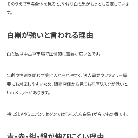
そのうえで市場全体を見ると、やはり白と黒がもっとも安定していま
す。
白黒が強いと言われる理由
白と黒は中古車市場で圧倒的に需要が広い色です。
年齢や性別を問わず受け入れられやすく、法人需要やファミリー需
要にも対応しやすいため、販売店側から見ても在庫リスクが低いと
いうメリットがあります。
特にSUVやミニバン、セダンでは「迷ったら白黒」が今でも定番です。
青・赤・紺・銀が伸びにくい理由