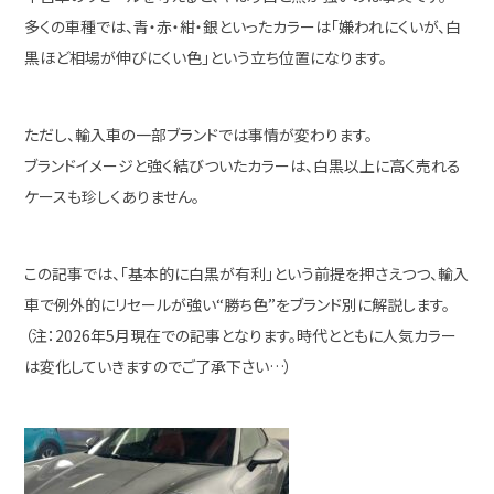
多くの車種では、青・赤・紺・銀といったカラーは「嫌われにくいが、白
黒ほど相場が伸びにくい色」という立ち位置になります。
ただし、輸入車の一部ブランドでは事情が変わります。
ブランドイメージと強く結びついたカラーは、白黒以上に高く売れる
ケースも珍しくありません。
この記事では、「基本的に白黒が有利」という前提を押さえつつ、輸入
車で例外的にリセールが強い“勝ち色”をブランド別に解説します。
（注：2026年5月現在での記事となります。時代とともに人気カラー
は変化していきますのでご了承下さい…）