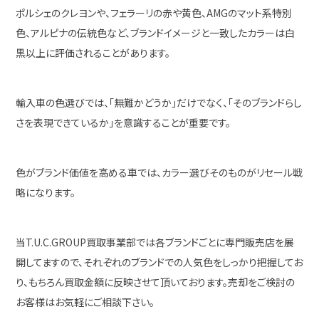
ポルシェのクレヨンや、フェラーリの赤や黄色、AMGのマット系特別
色、アルピナの伝統色など、ブランドイメージと一致したカラーは白
黒以上に評価されることがあります。
輸入車の色選びでは、「無難かどうか」だけでなく、「そのブランドらし
さを表現できているか」を意識することが重要です。
色がブランド価値を高める車では、カラー選びそのものがリセール戦
略になります。
当T.U.C.GROUP買取事業部では各ブランドごとに専門販売店を展
開してますので、それぞれのブランドでの人気色をしっかり把握してお
り、もちろん買取金額に反映させて頂いております。売却をご検討の
お客様はお気軽にご相談下さい。