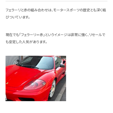
フェラーリと赤の組み合わせは、モータースポーツの歴史とも深く結
びついています。
現在でも「フェラーリ＝赤」というイメージは非常に強く、リセールで
も安定した人気があります。