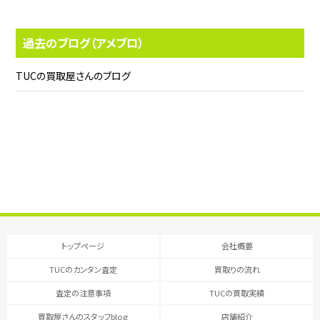
過去のブログ（アメブロ）
TUCの買取屋さんのブログ
トップページ
会社概要
TUCのカンタン査定
買取りの流れ
査定の注意事項
TUCの買取実績
買取屋さんのスタッフblog
店舗紹介