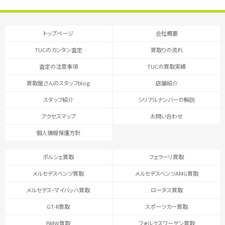
トップページ
会社概要
TUCのカンタン査定
買取りの流れ
査定の注意事項
TUCの買取実績
買取屋さんのスタッフblog
店舗紹介
スタッフ紹介
シリアルナンバーの解説
アクセスマップ
お問い合わせ
個人情報保護方針
ポルシェ買取
フェラーリ買取
メルセデスベンツ買取
メルセデスベンツAMG買取
メルセデス・マイバッハ買取
ロータス買取
GT-R買取
スポーツカー買取
BMW買取
フォルクスワーゲン買取