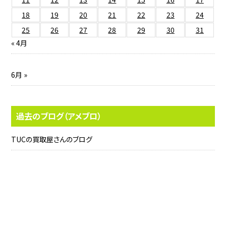
18
19
20
21
22
23
24
25
26
27
28
29
30
31
« 4月
6月 »
過去のブログ（アメブロ）
TUCの買取屋さんのブログ