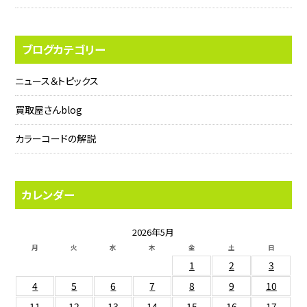
ブログカテゴリー
ニュース＆トピックス
買取屋さんblog
カラーコードの解説
カレンダー
2026年5月
月
火
水
木
金
土
日
1
2
3
4
5
6
7
8
9
10
11
12
13
14
15
16
17