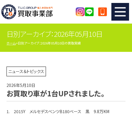
日別アーカイブ：2026年05月10日
TUCのカンタン査定
買取りの流れ
ホーム
日別アーカイブ：2026年05月10日の買取実績
査定の注意事項
メーカー別査定フォーム
TUCの買取実績
買取屋さんのスタッフblog
ニュース＆トピックス
2026年5月10日
店舗紹介
スタッフ紹介
お買取り車が1台UPされました。
シリアルナンバーの解説
アクセスマップ
1. 2015Y メルセデスベンツB180ベース 黒 9.8万KM